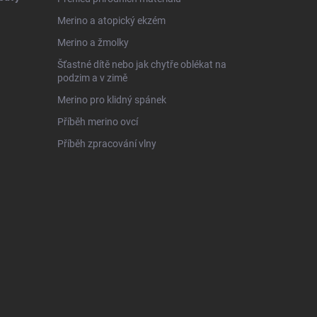
Merino a atopický ekzém
Merino a žmolky
Šťastné dítě nebo jak chytře oblékat na
podzim a v zimě
Merino pro klidný spánek
Příběh merino ovcí
Příběh zpracování vlny