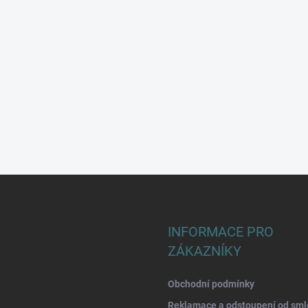
INFORMACE PRO
ZÁKAZNÍKY
Obchodní podmínky
Reklamace a odstoupení od sml