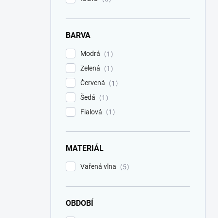
BARVA
Modrá
1
Zelená
1
Červená
1
Šedá
1
Fialová
1
MATERIÁL
Vařená vlna
5
OBDOBÍ