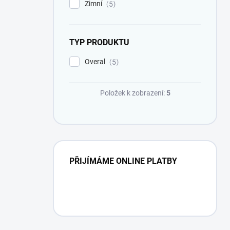
Zimní
5
TYP PRODUKTU
Overal
5
Položek k zobrazení:
5
PŘIJÍMÁME ONLINE PLATBY