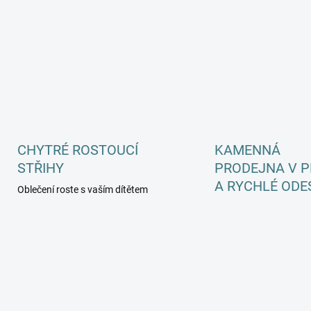
CHYTRÉ ROSTOUCÍ
KAMENNÁ
STŘIHY
PRODEJNA V P
A RYCHLÉ ODE
Oblečení roste s vaším dítětem