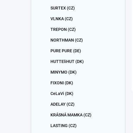
SURTEX (CZ)
VLNKA (CZ)
TREPON (CZ)
NORTHMAN (CZ)
PURE PURE (DE)
HUTTEliHUT (DK)
MINYMO (DK)
FIXONI (DK)
CeLaVi (DK)
ADELAY (CZ)
KRÁSNÁ MAMKA (CZ)
LASTING (CZ)