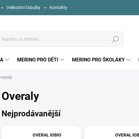
Velikostní tabulky
Kontakty
Hledat
KA
MERINO PRO DĚTI
MERINO PRO ŠKOLÁKY
veraly
Overaly
Nejprodávanější
OVERAL IOBIO
OVERAL IO