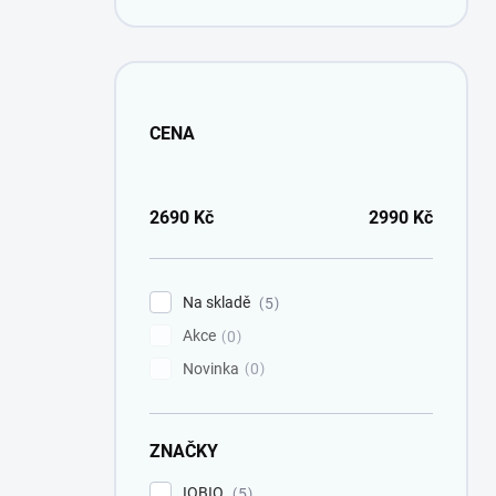
CENA
2690
Kč
2990
Kč
Na skladě
5
Akce
0
Novinka
0
ZNAČKY
IOBIO
5