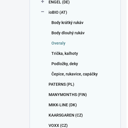
ENGEL (DE)
ioBIO (AT)
Body krátký rukáv
Body dlouhý rukáv
Overaly
Trička, kalhoty
Podložky, deky
Čepice, rukavice, capáčky
PATERNS (PL)
MANYMONTHS (FIN)
MIKK-LINE (DK)
KAARSGAREN (CZ)
VOXX (CZ)