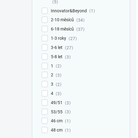
5
Innovator&Beyond
1
2-10 měsíců
34
6-18 měsíců
37
1-3 roky
27
3-6 let
27
5-8 let
3
1
2
2
3
3
2
4
3
49/51
3
53/55
3
46 cm
1
48 cm
1