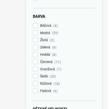
BARVA
Béžová
4
Modrá
29
Žlutá
3
Zelená
9
Hnědá
8
Červená
11
Oranžová
1
Šedá
29
Růžová
18
Fialová
6