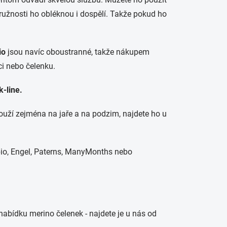
pružnosti ho obléknou i dospělí. Takže pokud ho
io
jsou navíc oboustranné, takže nákupem
ci nebo čelenku.
k-line.
ouží zejména na jaře a na podzim, najdete ho u
bio, Engel, Paterns, ManyMonths nebo
nabídku merino čelenek - najdete je u nás od