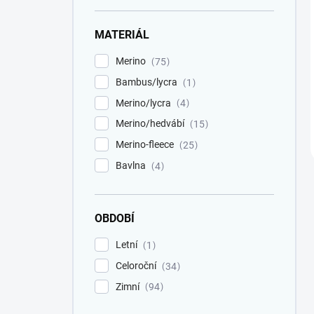
MATERIÁL
Merino
75
Bambus/lycra
1
Merino/lycra
4
Merino/hedvábí
15
Merino-fleece
25
Bavlna
4
OBDOBÍ
Letní
1
Celoroční
34
Zimní
94