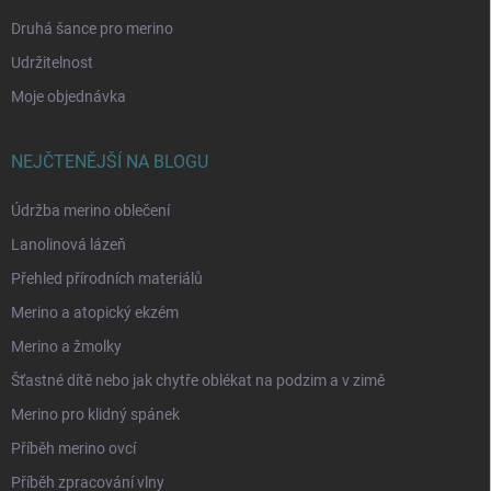
Druhá šance pro merino
Udržitelnost
Moje objednávka
NEJČTENĚJŠÍ NA BLOGU
Údržba merino oblečení
Lanolinová lázeň
Přehled přírodních materiálů
Merino a atopický ekzém
Merino a žmolky
Šťastné dítě nebo jak chytře oblékat na podzim a v zimě
Merino pro klidný spánek
Příběh merino ovcí
Příběh zpracování vlny