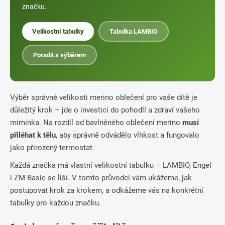
značku.
Velikostní tabulky
Tabulka LAMBIO
Poradit s výběrem
Výběr správné velikosti merino oblečení pro vaše dítě je
důležitý krok – jde o investici do pohodlí a zdraví vašeho
miminka. Na rozdíl od bavlněného oblečení merino
musí
přiléhat k tělu
, aby správně odvádělo vlhkost a fungovalo
jako přirozený termostat.
Každá značka má vlastní velikostní tabulku – LAMBIO, Engel
i ZM Basic se liší. V tomto průvodci vám ukážeme, jak
postupovat krok za krokem, a odkážeme vás na konkrétní
tabulky pro každou značku.