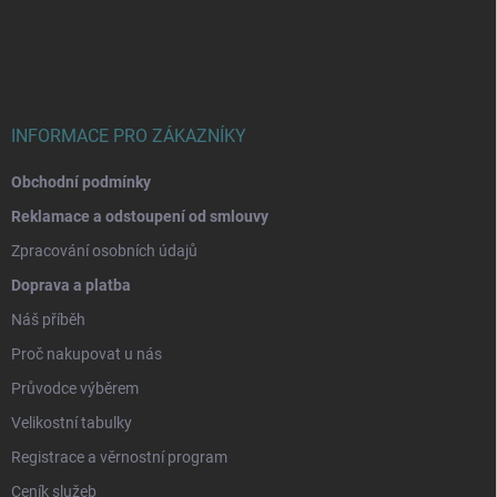
p
a
t
í
INFORMACE PRO ZÁKAZNÍKY
Obchodní podmínky
Reklamace a odstoupení od smlouvy
Zpracování osobních údajů
Doprava a platba
Náš příběh
Proč nakupovat u nás
Průvodce výběrem
Velikostní tabulky
Registrace a věrnostní program
Ceník služeb