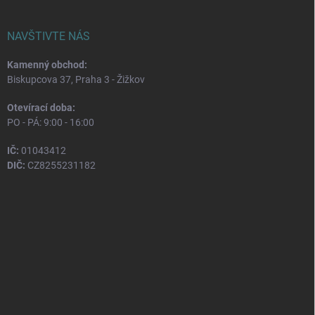
NAVŠTIVTE NÁS
Kamenný obchod:
Biskupcova 37, Praha 3 - Žižkov
Otevírací doba:
PO - PÁ: 9:00 - 16:00
IČ:
01043412
DIČ:
CZ8255231182