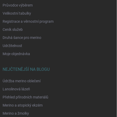
Průvodce výběrem
Velikostní tabulky
Registrace a věrnostní program
Ceník služeb
Druhá šance pro merino
Udržitelnost
Moje objednávka
NEJČTENĚJŠÍ NA BLOGU
Údržba merino oblečení
Lanolinová lázeň
Přehled přírodních materiálů
Merino a atopický ekzém
Merino a žmolky