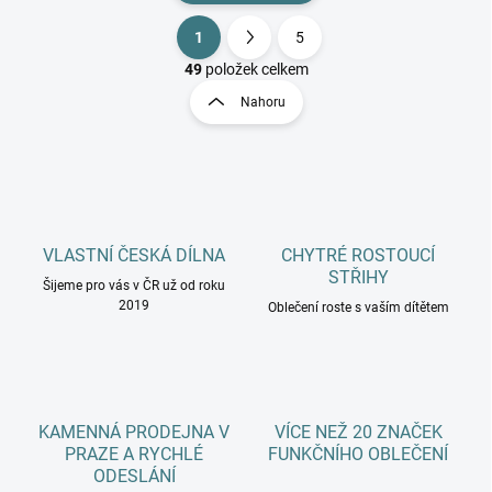
1
5
O
S
v
t
49
položek celkem
l
r
Nahoru
á
á
d
n
a
k
c
o
í
p
v
r
á
v
VLASTNÍ ČESKÁ DÍLNA
CHYTRÉ ROSTOUCÍ
n
k
STŘIHY
í
Šijeme pro vás v ČR už od roku
y
2019
Oblečení roste s vaším dítětem
v
ý
p
i
s
u
KAMENNÁ PRODEJNA V
VÍCE NEŽ 20 ZNAČEK
PRAZE A RYCHLÉ
FUNKČNÍHO OBLEČENÍ
ODESLÁNÍ