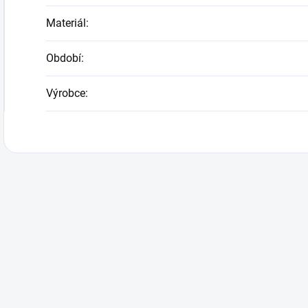
Materiál
:
Období
:
Výrobce
: