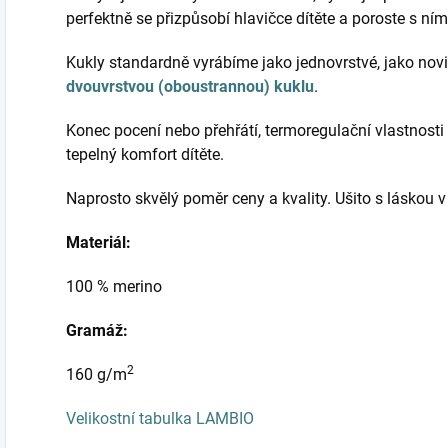
perfektně se přizpůsobí hlavičce dítěte a poroste s ní
Kukly standardně vyrábíme jako jednovrstvé, jako novi
dvouvrstvou (oboustrannou) kuklu
.
Konec pocení nebo přehřátí, termoregulační vlastnosti 
tepelný komfort dítěte.
Naprosto skvělý poměr ceny a kvality. Ušito s láskou 
Materiál:
100 % merino
Gramáž:
2
160 g/m
Velikostní tabulka LAMBIO