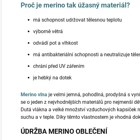
Proč je merino tak úžasný materiál?
má schopnost udržovat tělesnou teplotu
výborně větrá
odvádí pot a vlhkost
má antibakteriální schopnosti a neutralizuje těl
chrání před UV zářením
je hebký na dotek
Merino vlna
je velmi jemná, pohodlná, prodyšná s vyni
se o jeden z nejvhodnějších materiálů pro nejmenší d
Dutá vlákna a velké množství vzduchových kapsiček 
suchu a v teple. Díky těmto vlastnostem je vhodná do
ÚDRŽBA MERINO OBLEČENÍ