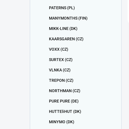
PATERNS (PL)
MANYMONTHS (FIN)
MIKK-LINE (DK)
KAARSGAREN (CZ)
VOXX (CZ)
SURTEX (CZ)
VLNKA (CZ)
TREPON (CZ)
NORTHMAN (CZ)
PURE PURE (DE)
HUTTEliHUT (DK)
MINYMO (DK)