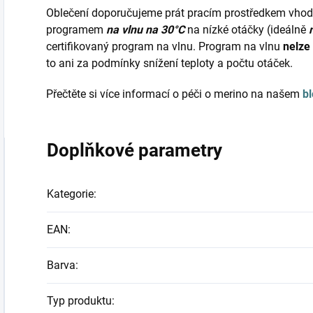
Oblečení doporučujeme prát pracím prostředkem vho
programem
na vlnu na 30°C
na nízké otáčky (ideálně
certifikovaný program na vlnu. Program na vlnu
nelze
to ani za podmínky snížení teploty a počtu otáček.
Přečtěte si více informací o péči o merino na našem
b
Doplňkové parametry
Kategorie
:
EAN
:
Barva
:
Typ produktu
: