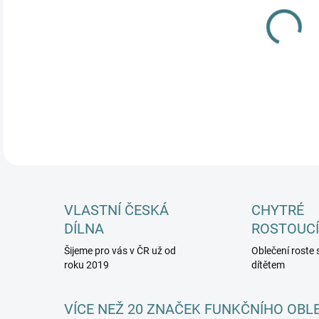
MŮŽ
DETA
VLASTNÍ ČESKÁ
CHYTRÉ
DÍLNA
ROSTOUCÍ
Šijeme pro vás v ČR už od
Oblečení roste 
roku 2019
dítětem
VÍCE NEŽ 20 ZNAČEK FUNKČNÍHO OBL