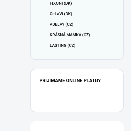
FIXONI (DK)
CeLaVi (DK)
ADELAY (CZ)
KRÁSNÁ MAMKA (CZ)
LASTING (CZ)
PŘIJÍMÁME ONLINE PLATBY