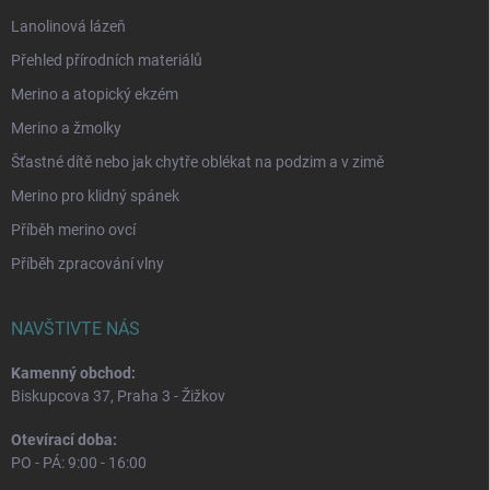
Lanolinová lázeň
Přehled přírodních materiálů
Merino a atopický ekzém
Merino a žmolky
Šťastné dítě nebo jak chytře oblékat na podzim a v zimě
Merino pro klidný spánek
Příběh merino ovcí
Příběh zpracování vlny
NAVŠTIVTE NÁS
Kamenný obchod:
Biskupcova 37, Praha 3 - Žižkov
Otevírací doba:
PO - PÁ: 9:00 - 16:00