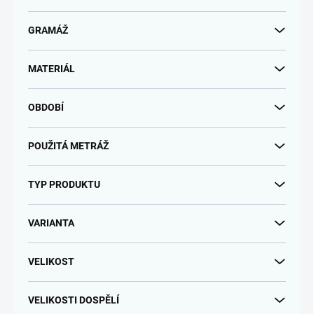
GRAMÁŽ
MATERIÁL
OBDOBÍ
POUŽITÁ METRÁŽ
TYP PRODUKTU
VARIANTA
VELIKOST
VELIKOSTI DOSPĚLÍ