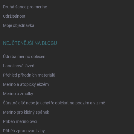
Druhá šance pro merino
Udržitelnost
Moje objednávka
NEJČTENĚJŠÍ NA BLOGU
Údržba merino oblečení
Lanolinová lázeň
Přehled přírodních materiálů
Merino a atopický ekzém
Merino a žmolky
Šťastné dítě nebo jak chytře oblékat na podzim a v zimě
Merino pro klidný spánek
Příběh merino ovcí
Příběh zpracování vlny