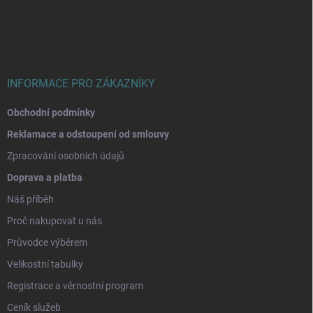
p
a
t
í
INFORMACE PRO ZÁKAZNÍKY
Obchodní podmínky
Reklamace a odstoupení od smlouvy
Zpracování osobních údajů
Doprava a platba
Náš příběh
Proč nakupovat u nás
Průvodce výběrem
Velikostní tabulky
Registrace a věrnostní program
Ceník služeb