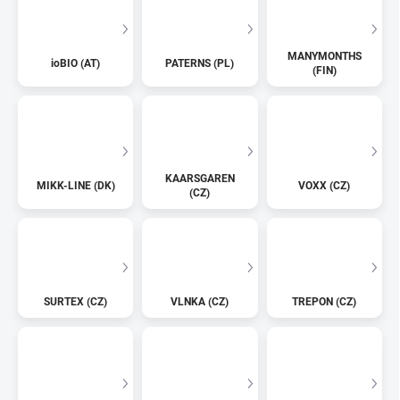
MANYMONTHS
ioBIO (AT)
PATERNS (PL)
(FIN)
KAARSGAREN
MIKK-LINE (DK)
VOXX (CZ)
(CZ)
SURTEX (CZ)
VLNKA (CZ)
TREPON (CZ)