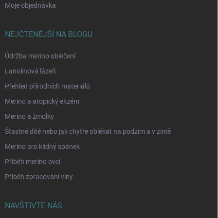
Moje objednávka
NEJČTENĚJŠÍ NA BLOGU
Údržba merino oblečení
Lanolinová lázeň
Přehled přírodních materiálů
Merino a atopický ekzém
Merino a žmolky
Šťastné dítě nebo jak chytře oblékat na podzim a v zimě
Merino pro klidný spánek
Příběh merino ovcí
Příběh zpracování vlny
NAVŠTIVTE NÁS