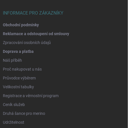
í
INFORMACE PRO ZÁKAZNÍKY
Obchodní podmínky
Reklamace a odstoupení od smlouvy
Zpracování osobních údajů
Doprava a platba
Náš příběh
Proč nakupovat u nás
Průvodce výběrem
Velikostní tabulky
Registrace a věrnostní program
Ceník služeb
Druhá šance pro merino
Udržitelnost