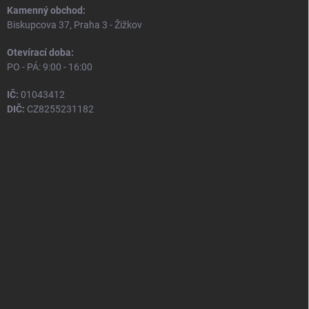
Kamenný obchod:
Biskupcova 37, Praha 3 - Žižkov
Otevírací doba:
PO - PÁ: 9:00 - 16:00
IČ:
01043412
DIČ:
CZ8255231182