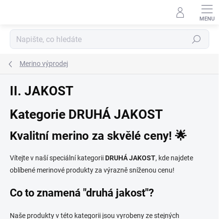
Přejít
na
obsah
Hledat
Merino výprodej
II. JAKOST
Kategorie DRUHÁ JAKOST
Kvalitní merino za skvělé ceny! 🌟
Vítejte v naší speciální kategorii
DRUHÁ JAKOST
, kde najdete
oblíbené merinové produkty za výrazně sníženou cenu!
Co to znamená "druhá jakost"?
Naše produkty v této kategorii jsou vyrobeny ze stejných