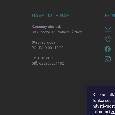
NAVŠTIVTE NÁS
KON
Kamenný obchod:
Biskupcova 37, Praha 3 - Žižkov
Otevírací doba:
PO - PÁ: 9:00 - 16:00
IČ:
01043412
DIČ:
CZ8255231182
K personali
funkcí sociá
návštěvnost
informací
z