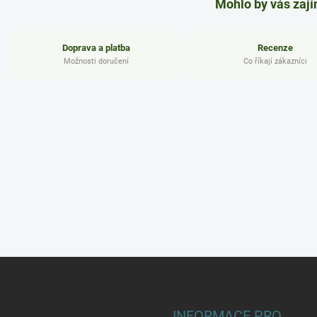
Mohlo by vás zaj
Doprava a platba
Recenze
Možnosti doručení
Co říkají zákazníci
INFORMACE PRO