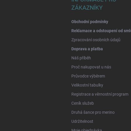
ZÁKAZNÍKY
Obchodní podmínky
Reklamace a odstoupení od sml
Zpracování osobních údajů
Doprava a platba
Náš příběh
Proč nakupovat u nás
Průvodce výběrem
Velikostní tabulky
Registrace a věrnostní program
Ceník služeb
Druhá šance pro merino
Udržitelnost
Moje objednávka