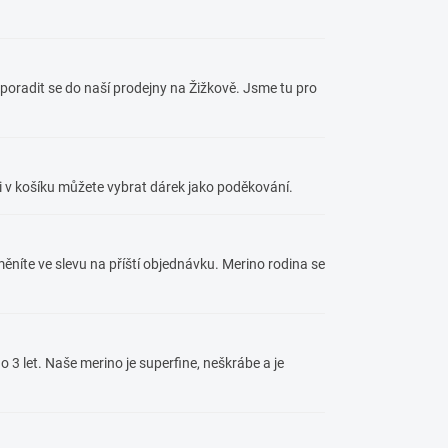
poradit se do naší prodejny na Žižkově. Jsme tu pro
 v košíku můžete vybrat dárek jako poděkování.
ěníte ve slevu na příští objednávku. Merino rodina se
o 3 let. Naše merino je superfine, neškrábe a je