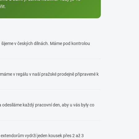
it.
a šijeme v českých dílnách. Máme pod kontrolou
 máme v regálu v naší pražské prodejně připravené k
a odesíláme každý pracovní den, aby u vás byly co
 extendorům vydrží jeden kousek přes 2 až 3