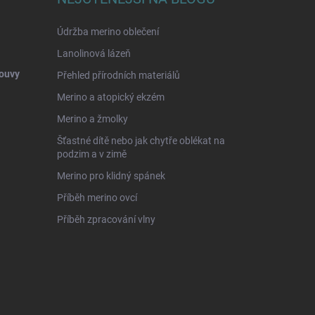
Údržba merino oblečení
Lanolinová lázeň
ouvy
Přehled přírodních materiálů
Merino a atopický ekzém
Merino a žmolky
Šťastné dítě nebo jak chytře oblékat na
podzim a v zimě
Merino pro klidný spánek
Příběh merino ovcí
Příběh zpracování vlny