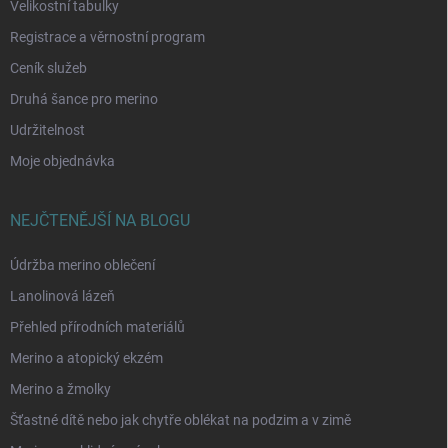
Velikostní tabulky
Registrace a věrnostní program
Ceník služeb
Druhá šance pro merino
Udržitelnost
Moje objednávka
NEJČTENĚJŠÍ NA BLOGU
Údržba merino oblečení
Lanolinová lázeň
Přehled přírodních materiálů
Merino a atopický ekzém
Merino a žmolky
Šťastné dítě nebo jak chytře oblékat na podzim a v zimě