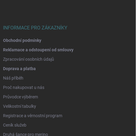
a
t
í
INFORMACE PRO ZÁKAZNÍKY
Obchodní podmínky
Reklamace a odstoupení od smlouvy
Zpracování osobních údajů
Doprava a platba
Náš příběh
Proč nakupovat u nás
Průvodce výběrem
Velikostní tabulky
Registrace a věrnostní program
Ceník služeb
Druhá šance pro merino