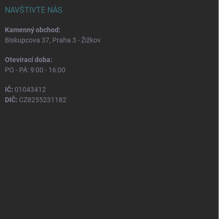
NAVŠTIVTE NÁS
Kamenný obchod:
Biskupcova 37, Praha 3 - Žižkov
Otevírací doba:
PO - PÁ: 9:00 - 16:00
IČ:
01043412
DIČ:
CZ8255231182