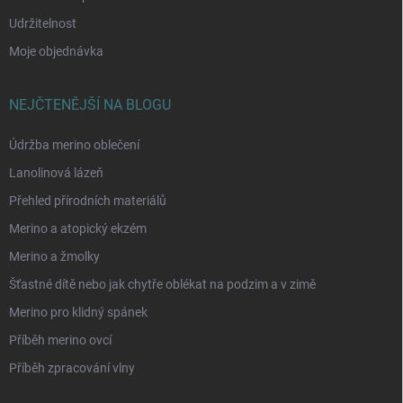
Udržitelnost
Moje objednávka
NEJČTENĚJŠÍ NA BLOGU
Údržba merino oblečení
Lanolinová lázeň
Přehled přírodních materiálů
Merino a atopický ekzém
Merino a žmolky
Šťastné dítě nebo jak chytře oblékat na podzim a v zimě
Merino pro klidný spánek
Příběh merino ovcí
Příběh zpracování vlny