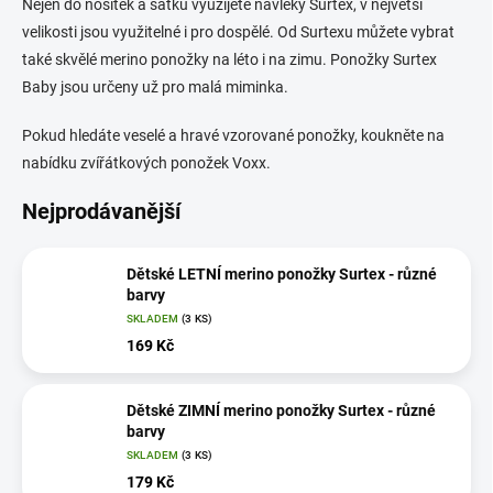
Nejen do nosítek a šátků využijete návleky Surtex, v největší
velikosti jsou využitelné i pro dospělé. Od Surtexu můžete vybrat
také skvělé merino ponožky na léto i na zimu. Ponožky Surtex
Baby jsou určeny už pro malá miminka.
Pokud hledáte veselé a hravé vzorované ponožky, koukněte na
nabídku zvířátkových ponožek Voxx.
Nejprodávanější
Dětské LETNÍ merino ponožky Surtex - různé
barvy
SKLADEM
(3 KS)
169 Kč
Dětské ZIMNÍ merino ponožky Surtex - různé
barvy
SKLADEM
(3 KS)
179 Kč