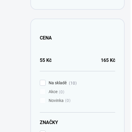
CENA
55
Kč
165
Kč
Na skladě
10
Akce
0
Novinka
0
ZNAČKY