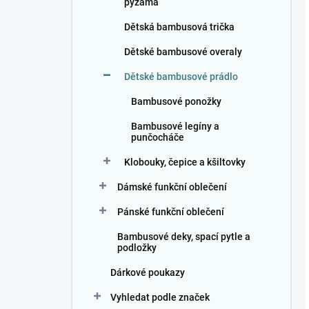
pyžama
Dětská bambusová trička
Dětské bambusové overaly
Dětské bambusové prádlo
Bambusové ponožky
Bambusové legíny a
punčocháče
Klobouky, čepice a kšiltovky
Dámské funkční oblečení
Pánské funkční oblečení
Bambusové deky, spací pytle a
podložky
Dárkové poukazy
Vyhledat podle značek