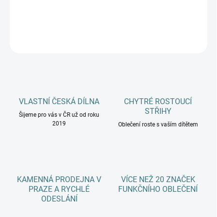
DETAILNÍ INFORMACE
ZEPTAT SE
HLÍDAT
VLASTNÍ ČESKÁ DÍLNA
CHYTRÉ ROSTOUCÍ
STŘIHY
Šijeme pro vás v ČR už od roku
2019
Oblečení roste s vaším dítětem
KAMENNÁ PRODEJNA V
VÍCE NEŽ 20 ZNAČEK
PRAZE A RYCHLÉ
FUNKČNÍHO OBLEČENÍ
ODESLÁNÍ