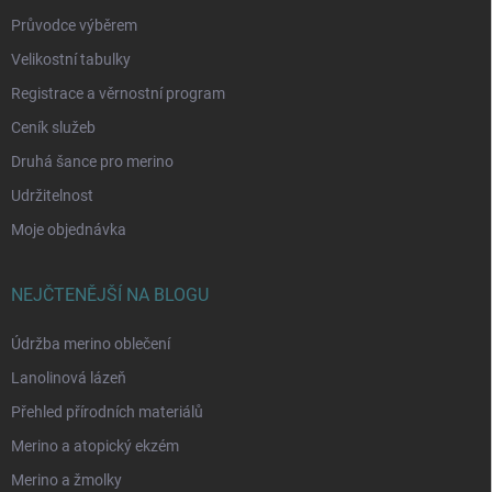
Průvodce výběrem
Velikostní tabulky
Registrace a věrnostní program
Ceník služeb
Druhá šance pro merino
Udržitelnost
Moje objednávka
NEJČTENĚJŠÍ NA BLOGU
Údržba merino oblečení
Lanolinová lázeň
Přehled přírodních materiálů
Merino a atopický ekzém
Merino a žmolky