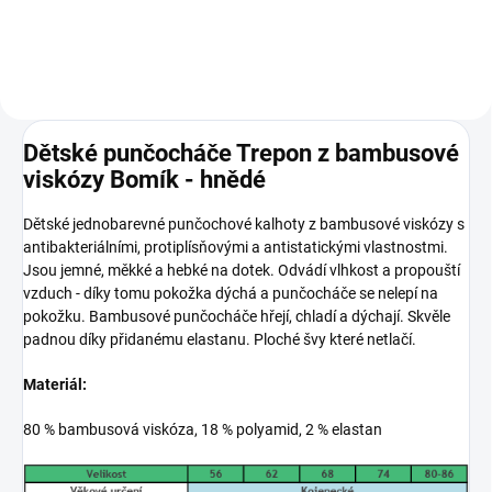
Dětské punčocháče Trepon z bambusové
viskózy Bomík - hnědé
Dětské jednobarevné punčochové kalhoty z bambusové viskózy s
antibakteriálními, protiplísňovými a antistatickými vlastnostmi.
Jsou jemné, měkké a hebké na dotek. Odvádí vlhkost a propouští
vzduch - díky tomu pokožka dýchá a punčocháče se nelepí na
pokožku. Bambusové punčocháče hřejí, chladí a dýchají. Skvěle
padnou díky přidanému elastanu. Ploché švy které netlačí.
Materiál:
80 % bambusová viskóza, 18 % polyamid, 2 % elastan