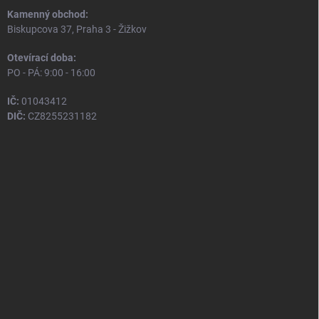
Kamenný obchod:
Biskupcova 37, Praha 3 - Žižkov
Otevírací doba:
PO - PÁ: 9:00 - 16:00
IČ:
01043412
DIČ:
CZ8255231182