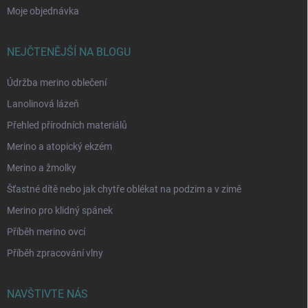
Moje objednávka
NEJČTENĚJŠÍ NA BLOGU
Údržba merino oblečení
Lanolinová lázeň
Přehled přírodních materiálů
Merino a atopický ekzém
Merino a žmolky
Šťastné dítě nebo jak chytře oblékat na podzim a v zimě
Merino pro klidný spánek
Příběh merino ovcí
Příběh zpracování vlny
NAVŠTIVTE NÁS