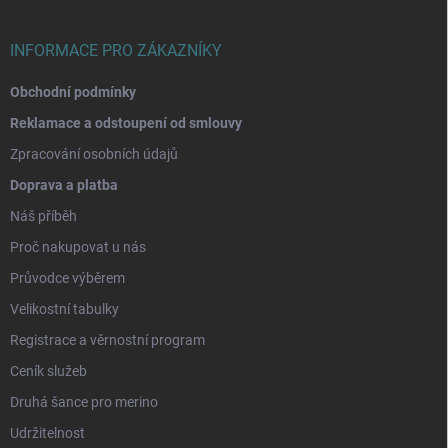
í
INFORMACE PRO ZÁKAZNÍKY
Obchodní podmínky
Reklamace a odstoupení od smlouvy
Zpracování osobních údajů
Doprava a platba
Náš příběh
Proč nakupovat u nás
Průvodce výběrem
Velikostní tabulky
Registrace a věrnostní program
Ceník služeb
Druhá šance pro merino
Udržitelnost