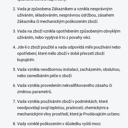
Vada je způsobena Zákazníkem a vznikla nesprávným
užíváním, skladováním, nesprávnou údržbou, zásahem
Zákazníka či mechanickým poškozením zboží.
Vada na zboží vznikla opotřebením způsobeným obvyklým
užíváním, nebo vyplývá-li to z povahy věci.
Jde-li o zboží použité a vada odpovídá míře používání nebo
opotřebení, které mělo zboží v době převzetí zboží
kupujícím.
Vada vznikla neodbornou instalací, zacházením, obsluhou,
nebo zanedbáním péče o zboží.
Vada vznikla provedením nekvalifikovaného zásahu či
změnou parametrů.
Vada vznikla používáním zboží v podmínkách, které
neodpovídají svojí teplotou, prašností, chemickými a
mechanickými vlivy prostředí, které je Prodávajícím určeno.
Vady vzniklé poškozením v důsledku vyšší moci.