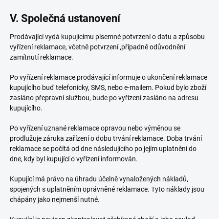
V. Společná ustanovení
Prodávající vydá kupujícímu písemné potvrzení o datu a způsobu
vyřízení reklamace, včetně potvrzení ,případně odůvodnění
zamítnutí reklamace.
Po vyřízení reklamace prodávající informuje o ukončení reklamace
kupujícího buď telefonicky, SMS, nebo e-mailem. Pokud bylo zboží
zasláno přepravní službou, bude po vyřízení zasláno na adresu
kupujícího.
Po vyřízení uznané reklamace opravou nebo výměnou se
prodlužuje záruka zařízení o dobu trvání reklamace. Doba trvání
reklamace se počítá od dne následujícího po jejím uplatnění do
dne, kdy byl kupující o vyřízení informován.
Kupující má právo na úhradu účelně vynaložených nákladů,
spojených s uplatněním oprávněné reklamace. Tyto náklady jsou
chápány jako nejmenší nutné.