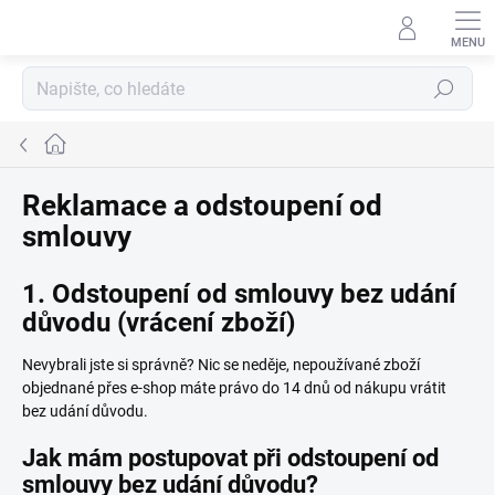
Přejít
na
obsah
Hledat
Domů
Reklamace a odstoupení od
smlouvy
1. Odstoupení od smlouvy bez udání
důvodu (vrácení zboží)
Nevybrali jste si správně? Nic se neděje, nepoužívané zboží
objednané přes e-shop máte právo do 14 dnů od nákupu vrátit
bez udání důvodu.
Jak mám postupovat při odstoupení od
smlouvy bez udání důvodu?