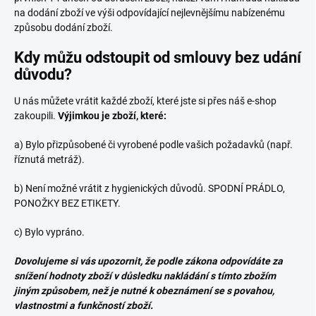
na dodání zboží ve výši odpovídající nejlevnějšímu nabízenému
způsobu dodání zboží.
Kdy můžu odstoupit od smlouvy bez udání
důvodu?
U nás můžete vrátit každé zboží, které jste si přes náš e-shop
zakoupili.
Výjimkou je zboží, které:
a) Bylo přizpůsobené či vyrobené podle vašich požadavků (např.
říznutá metráž).
b) Není možné vrátit z hygienických důvodů. SPODNÍ PRÁDLO,
PONOŽKY BEZ ETIKETY.
c) Bylo vypráno.
Dovolujeme si vás upozornit, že podle zákona odpovídáte za
snížení hodnoty zboží v důsledku nakládání s tímto zbožím
jiným způsobem, než je nutné k obeznámení se s povahou,
vlastnostmi a funkčností zboží.