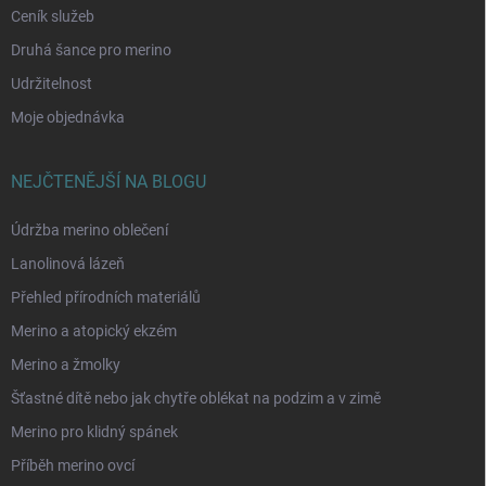
Ceník služeb
Druhá šance pro merino
Udržitelnost
Moje objednávka
NEJČTENĚJŠÍ NA BLOGU
Údržba merino oblečení
Lanolinová lázeň
Přehled přírodních materiálů
Merino a atopický ekzém
Merino a žmolky
Šťastné dítě nebo jak chytře oblékat na podzim a v zimě
Merino pro klidný spánek
Příběh merino ovcí