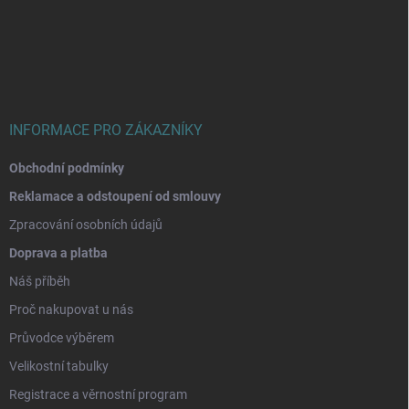
á
p
a
t
í
INFORMACE PRO ZÁKAZNÍKY
Obchodní podmínky
Reklamace a odstoupení od smlouvy
Zpracování osobních údajů
Doprava a platba
Náš příběh
Proč nakupovat u nás
Průvodce výběrem
Velikostní tabulky
Registrace a věrnostní program