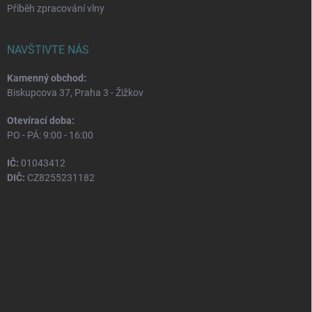
Příběh zpracování vlny
NAVŠTIVTE NÁS
Kamenný obchod:
Biskupcova 37, Praha 3 - Žižkov
Otevírací doba:
PO - PÁ: 9:00 - 16:00
IČ:
01043412
DIČ:
CZ8255231182