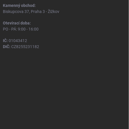
Kamenný obchod:
Biskupcova 37, Praha 3 - Žižkov
Otevírací doba:
PO - PÁ: 9:00 - 16:00
IČ:
01043412
DIČ:
CZ8255231182