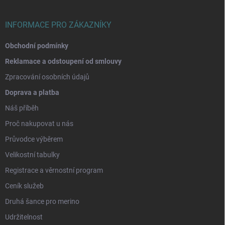
í
INFORMACE PRO ZÁKAZNÍKY
Obchodní podmínky
Reklamace a odstoupení od smlouvy
Zpracování osobních údajů
Doprava a platba
Náš příběh
Proč nakupovat u nás
Průvodce výběrem
Velikostní tabulky
Registrace a věrnostní program
Ceník služeb
Druhá šance pro merino
Udržitelnost