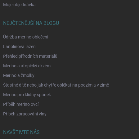
Moje objednávka
NEJČTENĚJŠÍ NA BLOGU
Údržba merino oblečení
Lanolinová lázeň
Přehled přírodních materiálů
Merino a atopický ekzém
Merino a žmolky
Šťastné dítě nebo jak chytře oblékat na podzim a v zimě
Merino pro klidný spánek
Příběh merino ovcí
Příběh zpracování vlny
NAVŠTIVTE NÁS