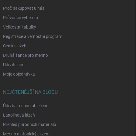
Proč nakupovat u nás
Průvodce výběrem
Velikostní tabulky
Registrace a věrnostní program
Ceník služeb
Druhá šance pro merino
Udržitelnost
Moje objednávka
NEJČTENĚJŠÍ NA BLOGU
Údržba merino oblečení
Lanolinová lázeň
Přehled přírodních materiálů
Merino a atopický ekzém