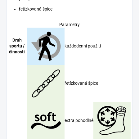
řetízkovaná špice
Parametry
Druh
každodenní použití
sportu /
činnosti
řetízkovaná špice
extra pohodlné