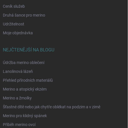
Ceník služeb
Druhá šance pro merino
Udržitelnost
Moje objednávka
NEJČTENĚJŠÍ NA BLOGU
Údržba merino oblečení
Lanolinová lázeň
Přehled přírodních materiálů
Merino a atopický ekzém
Merino a žmolky
Šťastné dítě nebo jak chytře oblékat na podzim a v zimě
Merino pro klidný spánek
Příběh merino ovcí