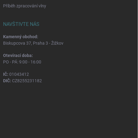
Příběh zpracování vlny
NAVŠTIVTE NÁS
Kamenný obchod:
Biskupcova 37, Praha 3 - Žižkov
Otevírací doba:
PO - PÁ: 9:00 - 16:00
IČ:
01043412
DIČ:
CZ8255231182