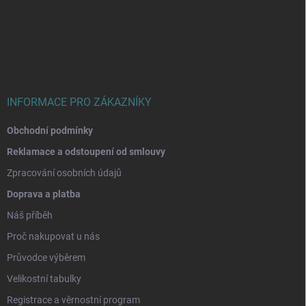
á
p
a
t
í
INFORMACE PRO ZÁKAZNÍKY
Obchodní podmínky
Reklamace a odstoupení od smlouvy
Zpracování osobních údajů
Doprava a platba
Náš příběh
Proč nakupovat u nás
Průvodce výběrem
Velikostní tabulky
Registrace a věrnostní program