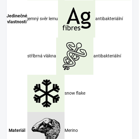
Jedinečné
jemný svěr lemu
antibakteriální
vlastnosti
stříbrná vlákna
antibakteriální
snow flake
Merino
Materiál