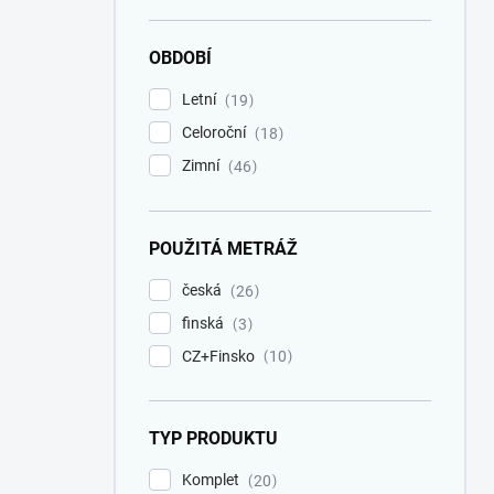
OBDOBÍ
Letní
19
Celoroční
18
Zimní
46
POUŽITÁ METRÁŽ
česká
26
finská
3
CZ+Finsko
10
TYP PRODUKTU
Komplet
20