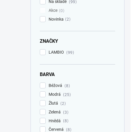
Na skladě
99
Akce
0
Novinka
2
ZNAČKY
LAMBIO
99
BARVA
Béžová
8
Modrá
25
Žlutá
2
Zelená
3
Hnědá
8
Červená
8