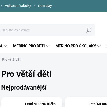
Velikostní tabulky
Kontakty
Hledat
KA
MERINO PRO DĚTI
MERINO PRO ŠKOLÁKY
Pro větší děti
Pro větší děti
Nejprodávanější
Letní MERINO tričko
Letní MERIN