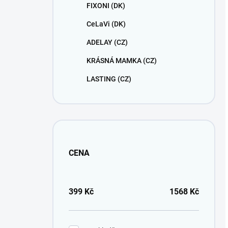
FIXONI (DK)
CeLaVi (DK)
ADELAY (CZ)
KRÁSNÁ MAMKA (CZ)
LASTING (CZ)
CENA
399
Kč
1568
Kč