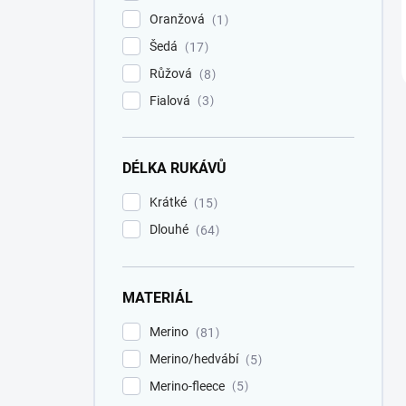
Oranžová
1
Šedá
17
Růžová
8
Fialová
3
DÉLKA RUKÁVŮ
Krátké
15
Dlouhé
64
MATERIÁL
Merino
81
Merino/hedvábí
5
Merino-fleece
5