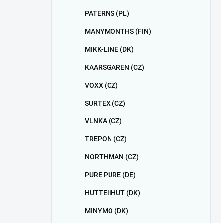
PATERNS (PL)
MANYMONTHS (FIN)
MIKK-LINE (DK)
KAARSGAREN (CZ)
VOXX (CZ)
SURTEX (CZ)
VLNKA (CZ)
TREPON (CZ)
NORTHMAN (CZ)
PURE PURE (DE)
HUTTEliHUT (DK)
MINYMO (DK)