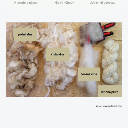
Historie a původ
Hlavní výhody
Jak o něj pečovat
zdroj: www.pinterest.com