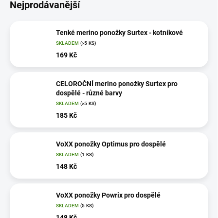
Nejprodávanější
Tenké merino ponožky Surtex - kotníkové
SKLADEM
(>5 KS)
169 Kč
CELOROČNÍ merino ponožky Surtex pro
dospělé - různé barvy
SKLADEM
(>5 KS)
185 Kč
VoXX ponožky Optimus pro dospělé
SKLADEM
(1 KS)
148 Kč
VoXX ponožky Powrix pro dospělé
SKLADEM
(5 KS)
148 Kč