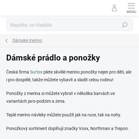
Přejít
na
obsah
Hledat
Dámské merino
Dámské prádlo a ponožky
Česká firma
Surtex
plete skvělé merino ponožky nejen pro děti, ale
i pro dospělé, takže můžete vybavit a sladit celou rodinu!
Ponožky z merina si můžete vybrat v několika barvách ve
variantách jaro-podzim a zima.
Teplé merino návleky můžete použít jak na ruce, tak na nohy.
Ponožkový sortiment doplňují značky Voxx, Northman a Trepon.