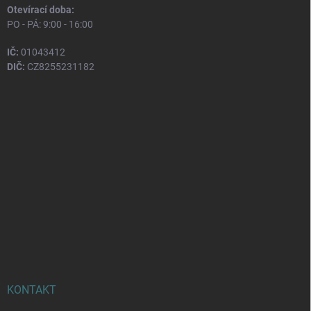
Otevírací doba:
PO - PÁ: 9:00 - 16:00
IČ:
01043412
DIČ:
CZ8255231182
KONTAKT