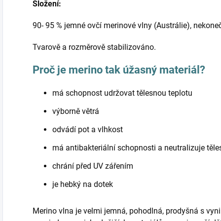
Složení:
90- 95 % jemné ovčí merinové vlny (Austrálie), nekone
Tvarově a rozměrově stabilizováno.
Proč je merino tak úžasný materiál?
má schopnost udržovat tělesnou teplotu
výborně větrá
odvádí pot a vlhkost
má antibakteriální schopnosti a neutralizuje těl
chrání před UV zářením
je hebký na dotek
Merino vlna je velmi jemná, pohodlná, prodyšná s vyni