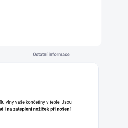
Ostatní informace
lu vlny vaše končetiny v teple. Jsou
é i na zateplení nožiček při nošení