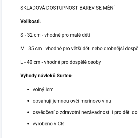
SKLADOVÁ DOSTUPNOST BAREV SE MĚNÍ
Velikosti:
S - 32 cm - vhodné pro malé děti
M - 35 cm - vhodné pro větší děti nebo drobnější dospě
L - 40 cm - vhodné pro dospělé osoby
Výhody návleků Surtex:
volný lem
obsahují jemnou ovčí merinovo vlnu
osvědčení o zdravotní nezávadnosti i pro děti do t
vyrobeno v ČR