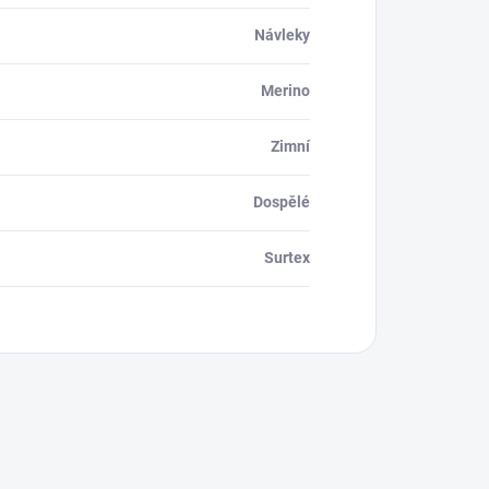
Návleky
Merino
Zimní
Dospělé
Surtex