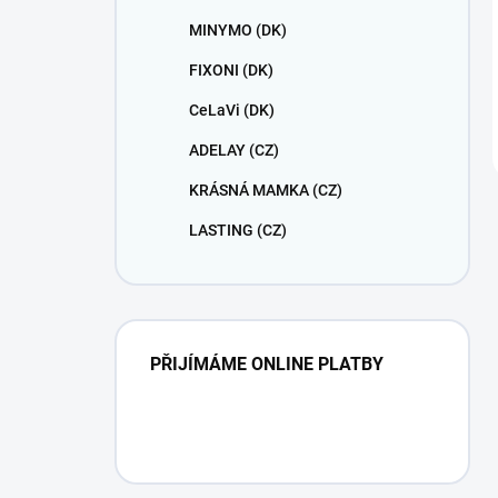
MINYMO (DK)
FIXONI (DK)
CeLaVi (DK)
ADELAY (CZ)
KRÁSNÁ MAMKA (CZ)
LASTING (CZ)
PŘIJÍMÁME ONLINE PLATBY