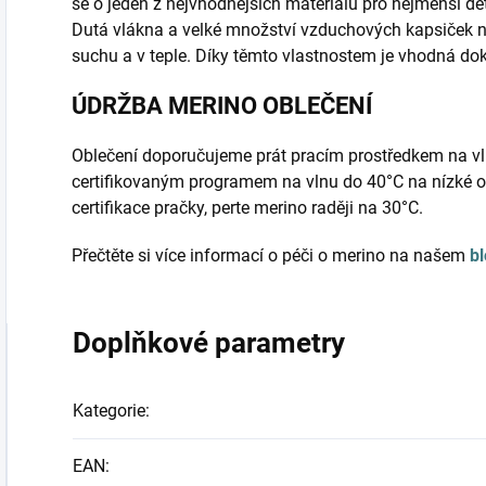
se o jeden z nejvhodnějších materiálů pro nejmenší d
Dutá vlákna a velké množství vzduchových kapsiček 
suchu a v teple. Díky těmto vlastnostem je vhodná do
ÚDRŽBA MERINO OBLEČENÍ
Oblečení doporučujeme prát pracím prostředkem na vl
certifikovaným programem na vlnu do 40°C na nízké o
certifikace pračky, perte merino raději na 30°C.
Přečtěte si více informací o péči o merino na našem
b
Doplňkové parametry
Kategorie
:
EAN
: