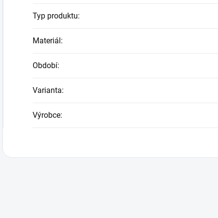
Typ produktu
:
Materiál
:
Období
:
Varianta
:
Výrobce
: