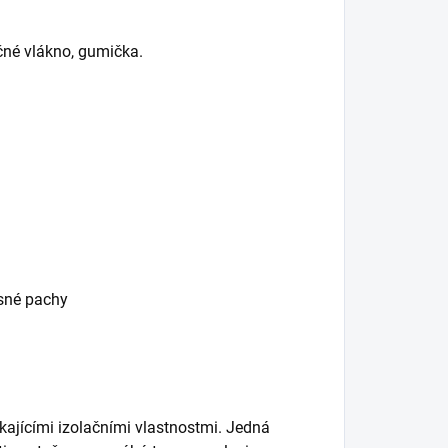
čné vlákno, gumička.
esné pachy
kajícími izolačními vlastnostmi. Jedná