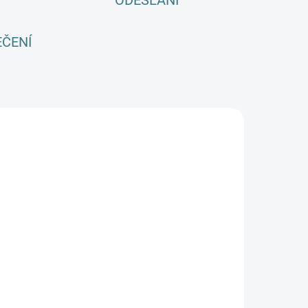
ODESLÁNÍ
EČENÍ