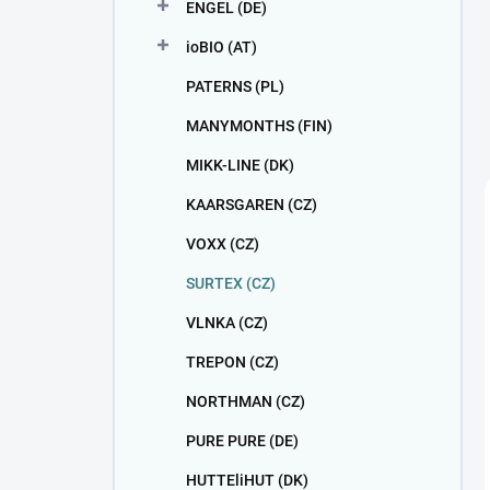
ENGEL (DE)
ioBIO (AT)
PATERNS (PL)
MANYMONTHS (FIN)
MIKK-LINE (DK)
KAARSGAREN (CZ)
VOXX (CZ)
SURTEX (CZ)
VLNKA (CZ)
TREPON (CZ)
NORTHMAN (CZ)
PURE PURE (DE)
HUTTEliHUT (DK)