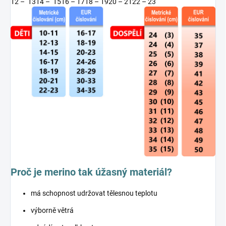
12 – 13
14 – 15
16 – 17
18 – 19
20 – 21
22 – 23
Proč je merino tak úžasný materiál?
má schopnost udržovat tělesnou teplotu
výborně větrá