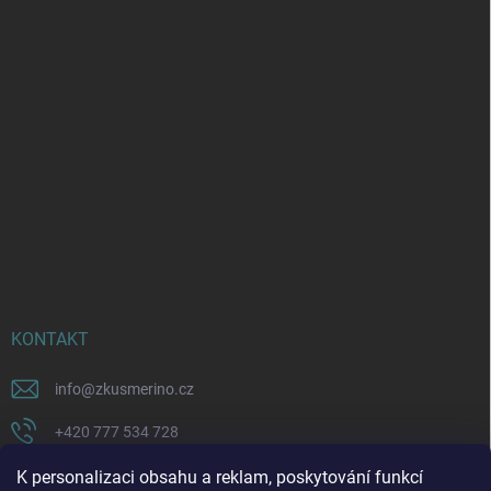
KONTAKT
info
@
zkusmerino.cz
+420 777 534 728
https://www.facebook.com/zkusmerino/
K personalizaci obsahu a reklam, poskytování funkcí