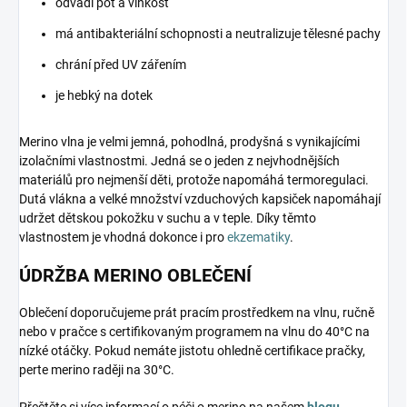
odvádí pot a vlhkost
má antibakteriální schopnosti a neutralizuje tělesné pachy
chrání před UV zářením
je hebký na dotek
Merino vlna je velmi jemná, pohodlná, prodyšná s vynikajícími
izolačními vlastnostmi. Jedná se o jeden z nejvhodnějších
materiálů pro nejmenší děti, protože napomáhá termoregulaci.
Dutá vlákna a velké množství vzduchových kapsiček napomáhají
udržet dětskou pokožku v suchu a v teple. Díky těmto
vlastnostem je vhodná dokonce i pro
ekzematiky
.
ÚDRŽBA MERINO OBLEČENÍ
Oblečení doporučujeme prát pracím prostředkem na vlnu, ručně
nebo v pračce s certifikovaným programem na vlnu do 40°C na
nízké otáčky. Pokud nemáte jistotu ohledně certifikace pračky,
perte merino raději na 30°C.