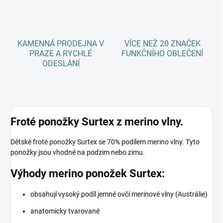
KAMENNÁ PRODEJNA V
VÍCE NEŽ 20 ZNAČEK
PRAZE A RYCHLÉ
FUNKČNÍHO OBLEČENÍ
ODESLÁNÍ
Froté ponožky Surtex z merino vlny.
Dětské froté ponožky Surtex se 70% podílem merino vlny. Tyto
ponožky jsou vhodné na podzim nebo zimu.
Výhody merino ponožek Surtex:
obsahují vysoký podíl jemné ovčí merinové vlny (Austrálie)
anatomicky tvarované