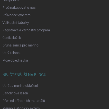
Náš příběh
Proč nakupovat u nás
Průvodce výběrem
Velikostní tabulky
Registrace a věrnostní program
Ceník služeb
Druhá šance pro merino
Udržitelnost
Moje objednávka
NEJČTENĚJŠÍ NA BLOGU
Údržba merino oblečení
Lanolinová lázeň
Přehled přírodních materiálů
Merino a atopický ekzém