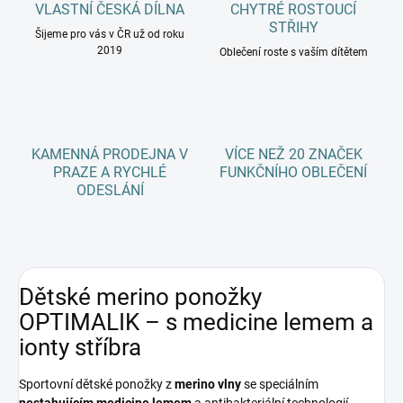
VLASTNÍ ČESKÁ DÍLNA
CHYTRÉ ROSTOUCÍ
STŘIHY
Šijeme pro vás v ČR už od roku
2019
Oblečení roste s vaším dítětem
KAMENNÁ PRODEJNA V
VÍCE NEŽ 20 ZNAČEK
PRAZE A RYCHLÉ
FUNKČNÍHO OBLEČENÍ
ODESLÁNÍ
Dětské merino ponožky
OPTIMALIK – s medicine lemem a
ionty stříbra
Sportovní dětské ponožky z
merino vlny
se speciálním