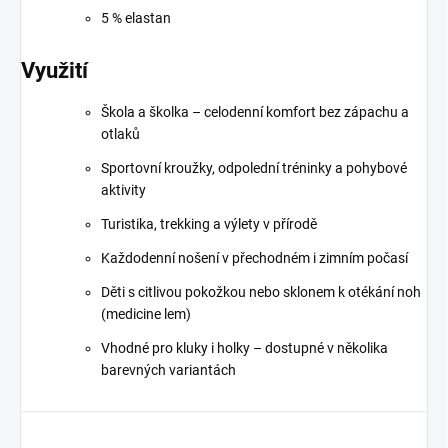
5 % elastan
Využití
Škola a školka – celodenní komfort bez zápachu a
otlaků
Sportovní kroužky, odpolední tréninky a pohybové
aktivity
Turistika, trekking a výlety v přírodě
Každodenní nošení v přechodném i zimním počasí
Děti s citlivou pokožkou nebo sklonem k otékání noh
(medicine lem)
Vhodné pro kluky i holky – dostupné v několika
barevných variantách