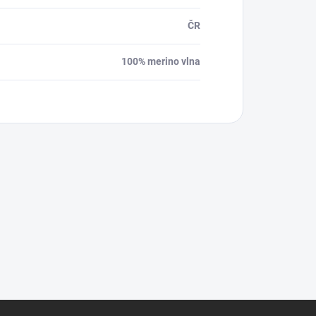
ČR
100% merino vlna