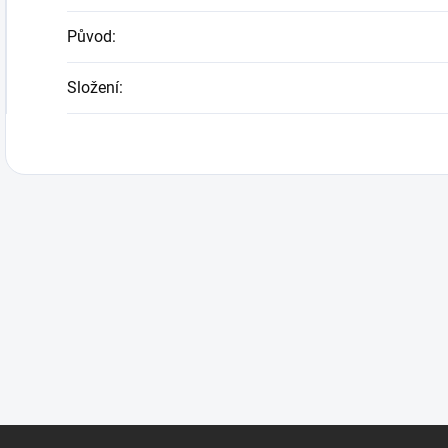
Původ
:
Složení
: