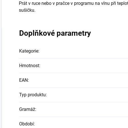
Prát v ruce nebo v pračce v programu na vlnu při tepl
sušičku.
Doplňkové parametry
Kategorie
:
Hmotnost
:
EAN
:
Typ produktu
:
Gramáž
:
Období
: