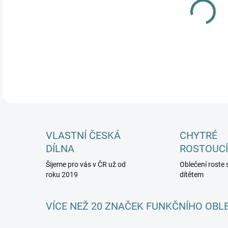
12.
DETA
VLASTNÍ ČESKÁ
CHYTRÉ
DÍLNA
ROSTOUCÍ
Šijeme pro vás v ČR už od
Oblečení roste 
roku 2019
dítětem
VÍCE NEŽ 20 ZNAČEK FUNKČNÍHO OBL