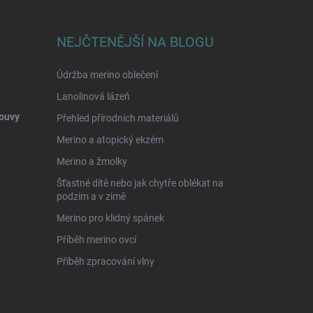
NEJČTENĚJŠÍ NA BLOGU
Údržba merino oblečení
Lanolinová lázeň
ouvy
Přehled přírodních materiálů
Merino a atopický ekzém
Merino a žmolky
Šťastné dítě nebo jak chytře oblékat na
podzim a v zimě
Merino pro klidný spánek
Příběh merino ovcí
Příběh zpracování vlny