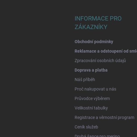
INFORMACE PRO
ZÁKAZNÍKY
Obchodní podmínky
Reklamace a odstoupení od sml
Zpracování osobních údajů
Doprava a platba
Náš příběh
Proč nakupovat u nás
Průvodce výběrem
Velikostní tabulky
Registrace a věrnostní program
Ceník služeb
Druhá šance pro merino