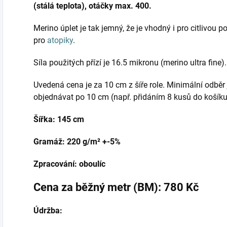
(stálá teplota), otáčky max. 400.
Merino úplet je tak jemný, že je vhodný i pro citlivou p
pro
atopiky
.
Síla použitých přízí je 16.5 mikronu (merino ultra fine).
Uvedená cena je za 10 cm z šíře role. Minimální odběr j
objednávat po 10 cm (např. přidáním 8 kusů do košíku 
Šířka: 145 cm
Gramáž: 220 g/m² +-5%
Zpracování: oboulíc
Cena za běžný metr (BM): 780 Kč
Údržba: