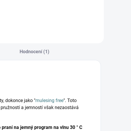
Hodnocení (1)
ty, dokonce jako "
mulesing free
". Toto
, pružností a jemností však nezaostává
o praní na jemný program na vlnu 30 ° C