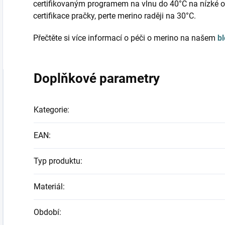
certifikovaným programem na vlnu do 40°C na nízké o
certifikace pračky, perte merino raději na 30°C.
Přečtěte si více informací o péči o merino na našem
b
Doplňkové parametry
Kategorie
:
EAN
:
Typ produktu
:
Materiál
:
Období
: