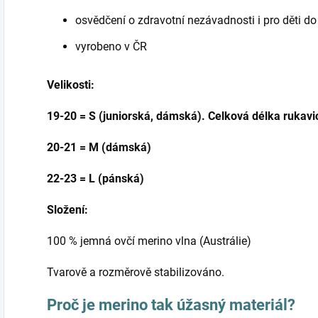
osvědčení o zdravotní nezávadnosti i pro děti do t
vyrobeno v ČR
Velikosti:
19-20 = S (juniorská, dámská). Celková délka rukavi
20-21 = M (dámská)
22-23 = L (pánská)
Složení:
100 % jemná ovčí merino vlna (Austrálie)
Tvarově a rozměrově stabilizováno.
Proč je merino tak úžasný materiál?