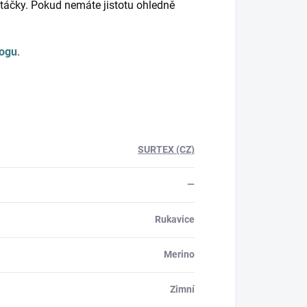
táčky. Pokud nemáte jistotu ohledně
logu
.
SURTEX (CZ)
—
Rukavice
Merino
Zimní