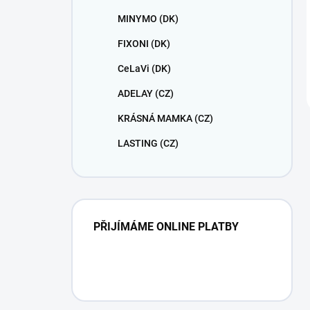
MINYMO (DK)
FIXONI (DK)
CeLaVi (DK)
ADELAY (CZ)
KRÁSNÁ MAMKA (CZ)
LASTING (CZ)
PŘIJÍMÁME ONLINE PLATBY