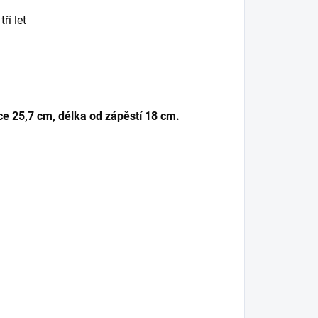
ří let
ce 25,7 cm, délka od zápěstí 18 cm.