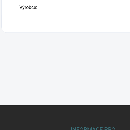
Výrobce
:
INFORMACE PRO