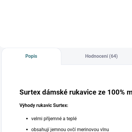
Do košíku
Do košíku
Popis
Hodnocení (64)
Surtex dámské rukavice ze 100% me
Výhody rukavic Surtex:
velmi příjemné a teplé
obsahují jemnou ovčí merinovou vlnu