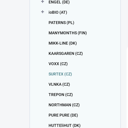
ENGEL (DE)
ioBIO (AT)
PATERNS (PL)
MANYMONTHS (FIN)
MIKK-LINE (DK)
KAARSGAREN (CZ)
VOXX (CZ)
SURTEX (CZ)
VLNKA (CZ)
TREPON (CZ)
NORTHMAN (CZ)
PURE PURE (DE)
HUTTEliHUT (DK)