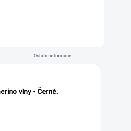
Detail
Ostatní informace
rino vlny - Černé.