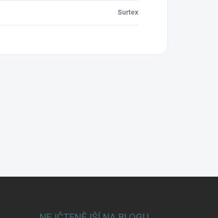
Surtex
NEJČTENĚJŠÍ NA BLOGU