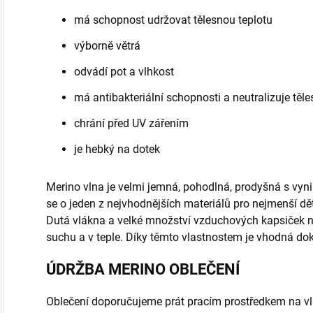
má schopnost udržovat tělesnou teplotu
výborně větrá
odvádí pot a vlhkost
má antibakteriální schopnosti a neutralizuje těl
chrání před UV zářením
je hebký na dotek
Merino vlna je velmi jemná, pohodlná, prodyšná s vyni
se o jeden z nejvhodnějších materiálů pro nejmenší d
Dutá vlákna a velké množství vzduchových kapsiček 
suchu a v teple. Díky těmto vlastnostem je vhodná do
ÚDRŽBA MERINO OBLEČENÍ
Oblečení doporučujeme prát pracím prostředkem na vl