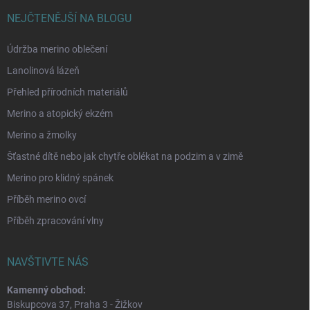
NEJČTENĚJŠÍ NA BLOGU
Údržba merino oblečení
Lanolinová lázeň
Přehled přírodních materiálů
Merino a atopický ekzém
Merino a žmolky
Šťastné dítě nebo jak chytře oblékat na podzim a v zimě
Merino pro klidný spánek
Příběh merino ovcí
Příběh zpracování vlny
NAVŠTIVTE NÁS
Kamenný obchod:
Biskupcova 37, Praha 3 - Žižkov