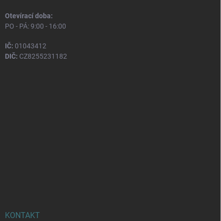
Otevírací doba:
PO - PÁ: 9:00 - 16:00
IČ:
01043412
DIČ:
CZ8255231182
KONTAKT