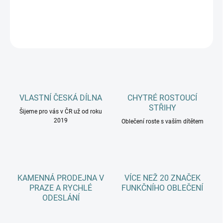
DETAILNÍ INFORMACE
ZEPTAT SE
HLÍDAT
VLASTNÍ ČESKÁ DÍLNA
CHYTRÉ ROSTOUCÍ
STŘIHY
Šijeme pro vás v ČR už od roku
2019
Oblečení roste s vaším dítětem
KAMENNÁ PRODEJNA V
VÍCE NEŽ 20 ZNAČEK
PRAZE A RYCHLÉ
FUNKČNÍHO OBLEČENÍ
ODESLÁNÍ