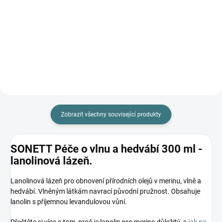
Zobrazit všechny související produkty
SONETT Péče o vlnu a hedvábí 300 ml -
lanolinová lázeň.
Lanolinová lázeň pro obnovení přírodních olejů v merinu, vlně a
hedvábí. Vlněným látkám navrací původní pružnost. Obsahuje
lanolin s příjemnou levandulovou vůní.