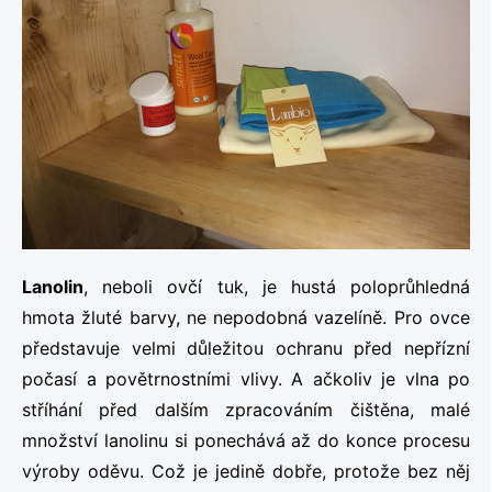
Lanolin
, neboli ovčí tuk, je hustá poloprůhledná
hmota žluté barvy, ne nepodobná vazelíně. Pro ovce
představuje velmi důležitou ochranu před nepřízní
počasí a povětrnostními vlivy. A ačkoliv je vlna po
stříhání před dalším zpracováním čištěna, malé
množství lanolinu si ponechává až do konce procesu
výroby oděvu. Což je jedině dobře, protože bez něj