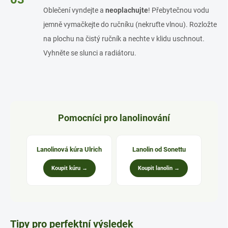
Oblečení vyndejte a
neoplachujte
! Přebytečnou vodu
jemně vymačkejte do ručníku (nekruťte vlnou). Rozložte
na plochu na čistý ručník a nechte v klidu uschnout.
Vyhněte se slunci a radiátoru.
Pomocníci pro lanolinování
Lanolinová kúra Ulrich
Lanolin od Sonettu
Koupit kúru →
Koupit lanolin →
Tipy pro perfektní výsledek