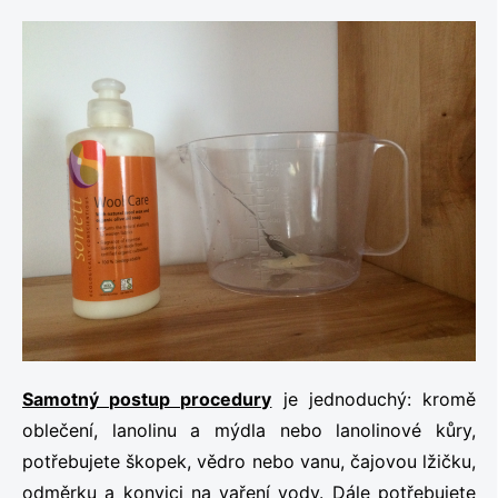
Samotný postup procedury
je jednoduchý: kromě
oblečení, lanolinu a mýdla nebo lanolinové kůry,
potřebujete škopek, vědro nebo vanu, čajovou lžičku,
odměrku a konvici na vaření vody. Dále potřebujete