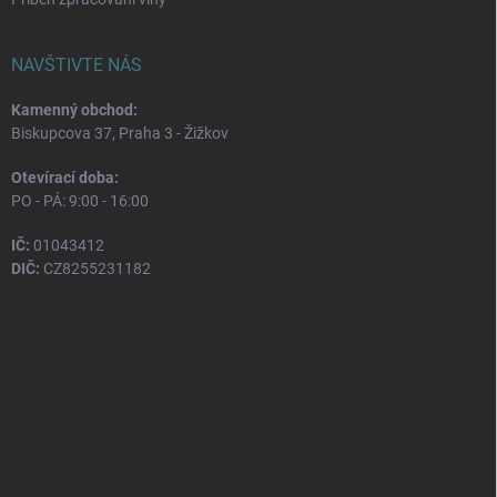
NAVŠTIVTE NÁS
Kamenný obchod:
Biskupcova 37, Praha 3 - Žižkov
Otevírací doba:
PO - PÁ: 9:00 - 16:00
IČ:
01043412
DIČ:
CZ8255231182