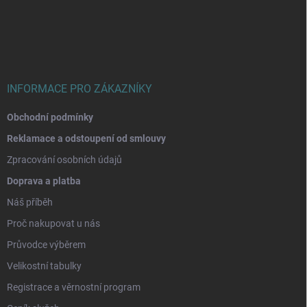
á
p
a
t
í
INFORMACE PRO ZÁKAZNÍKY
Obchodní podmínky
Reklamace a odstoupení od smlouvy
Zpracování osobních údajů
Doprava a platba
Náš příběh
Proč nakupovat u nás
Průvodce výběrem
Velikostní tabulky
Registrace a věrnostní program