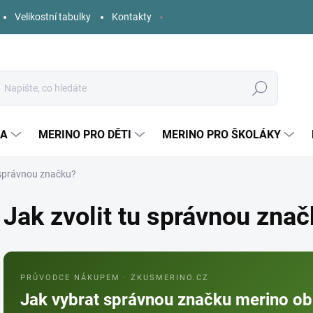
Velikostní tabulky
Kontakty
Hledat
KA
MERINO PRO DĚTI
MERINO PRO ŠKOLÁKY
u správnou značku?
Jak zvolit tu správnou zna
PRŮVODCE NÁKUPEM · ZKUSMERINO.CZ
Jak vybrat správnou značku merino ob