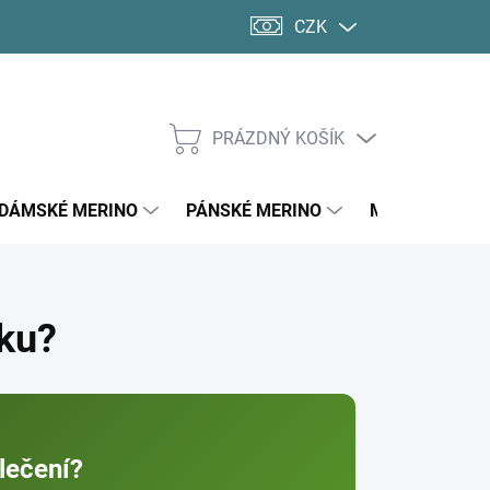
CZK
PRÁZDNÝ KOŠÍK
NÁKUPNÍ
KOŠÍK
DÁMSKÉ MERINO
PÁNSKÉ MERINO
MERINO PONO
čku?
lečení?