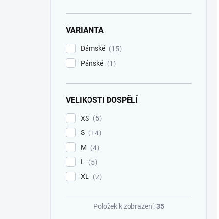
VARIANTA
Dámské
15
Pánské
1
VELIKOSTI DOSPĚLÍ
XS
5
S
14
M
4
L
5
XL
2
Položek k zobrazení:
35