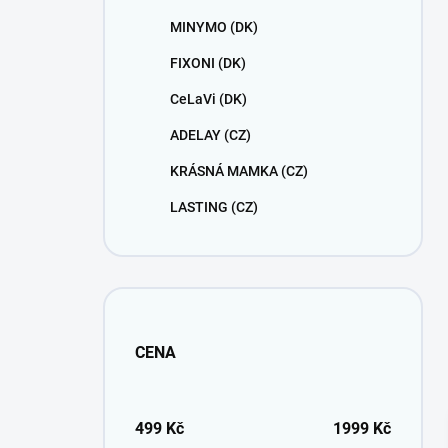
MINYMO (DK)
FIXONI (DK)
CeLaVi (DK)
ADELAY (CZ)
KRÁSNÁ MAMKA (CZ)
LASTING (CZ)
CENA
499
Kč
1999
Kč