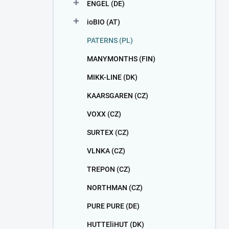
ENGEL (DE)
ioBIO (AT)
PATERNS (PL)
MANYMONTHS (FIN)
MIKK-LINE (DK)
KAARSGAREN (CZ)
VOXX (CZ)
SURTEX (CZ)
VLNKA (CZ)
TREPON (CZ)
NORTHMAN (CZ)
PURE PURE (DE)
HUTTEliHUT (DK)