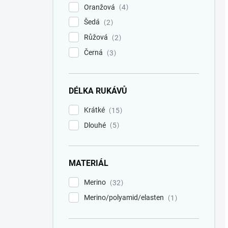
Oranžová
4
Šedá
2
Růžová
2
Černá
3
DÉLKA RUKÁVŮ
Krátké
15
Dlouhé
5
MATERIÁL
Merino
32
Merino/polyamid/elasten
1