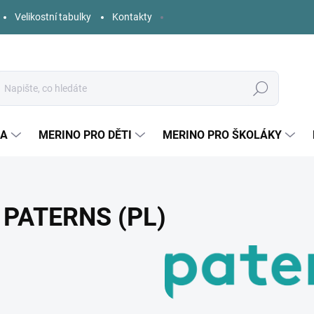
Velikostní tabulky
Kontakty
Hledat
KA
MERINO PRO DĚTI
MERINO PRO ŠKOLÁKY
PATERNS (PL)