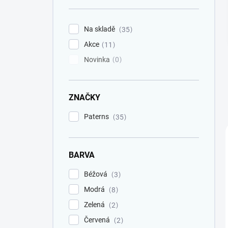
Na skladě
35
Akce
11
Novinka
0
ZNAČKY
Paterns
35
BARVA
Béžová
3
Modrá
8
Zelená
2
Červená
2