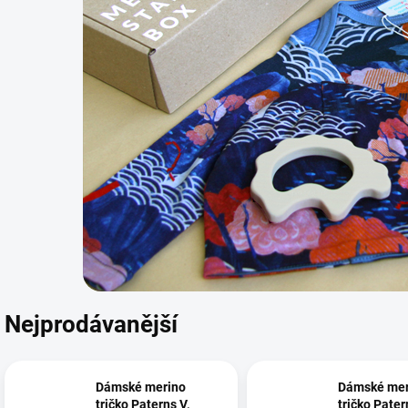
Nejprodávanější
Dámské merino
Dámské mer
tričko Paterns V,
tričko Pater