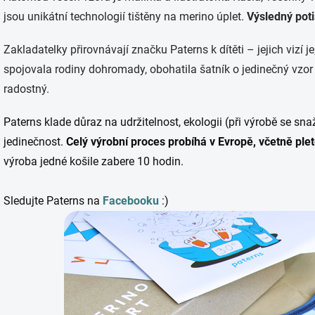
jsou unikátní technologií tištěny na merino úplet.
Výsledný poti
Zakladatelky přirovnávají značku Paterns k dítěti – jejich vizí
spojovala rodiny dohromady, obohatila šatník o jedinečný vzor 
radostný.
Paterns klade důraz na udržitelnost, ekologii (při výrobě se sna
jedinečnost.
Celý výrobní proces probíhá v Evropě, včetně pleten
výroba jedné košile zabere 10 hodin.
Sledujte Paterns na
Facebooku
:)