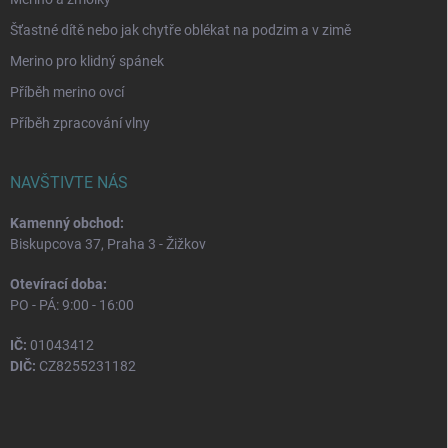
Šťastné dítě nebo jak chytře oblékat na podzim a v zimě
Merino pro klidný spánek
Příběh merino ovcí
Příběh zpracování vlny
NAVŠTIVTE NÁS
Kamenný obchod:
Biskupcova 37, Praha 3 - Žižkov
Otevírací doba:
PO - PÁ: 9:00 - 16:00
IČ:
01043412
DIČ:
CZ8255231182