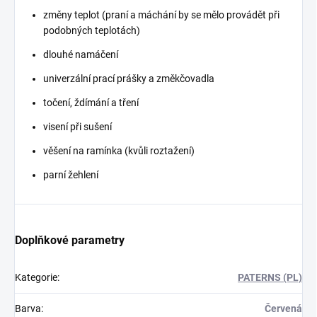
změny teplot (praní a máchání by se mělo provádět při
podobných teplotách)
dlouhé namáčení
univerzální prací prášky a změkčovadla
točení, ždímání a tření
visení při sušení
věšení na ramínka (kvůli roztažení)
parní žehlení
Doplňkové parametry
Kategorie
:
PATERNS (PL)
Barva
:
Červená