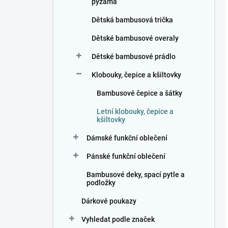
pyžama
Dětská bambusová trička
Dětské bambusové overaly
Dětské bambusové prádlo
Klobouky, čepice a kšiltovky
Bambusové čepice a šátky
Letní klobouky, čepice a
kšiltovky
Dámské funkční oblečení
Pánské funkční oblečení
Bambusové deky, spací pytle a
podložky
Dárkové poukazy
Vyhledat podle značek