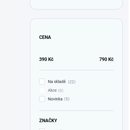
CENA
390
Kč
790
Kč
Na skladě
22
Akce
0
Novinka
5
ZNAČKY