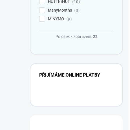
HUTTEliHUT
10
ManyMonths
3
MINYMO
9
Položek k zobrazení:
22
PŘIJÍMÁME ONLINE PLATBY