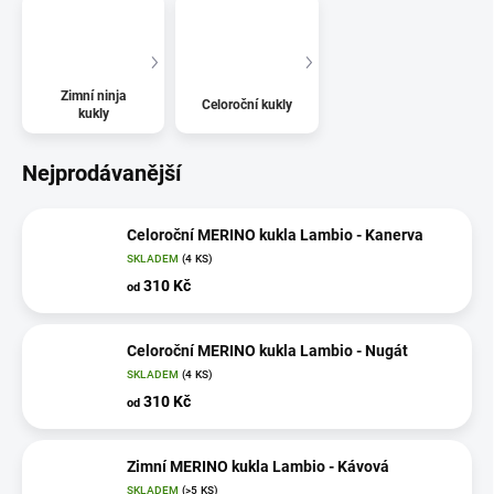
Zimní ninja
Celoroční kukly
kukly
Nejprodávanější
Celoroční MERINO kukla Lambio - Kanerva
SKLADEM
(4 KS)
310 Kč
od
Celoroční MERINO kukla Lambio - Nugát
SKLADEM
(4 KS)
310 Kč
od
Zimní MERINO kukla Lambio - Kávová
SKLADEM
(>5 KS)