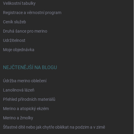
Velikostní tabulky
Registrace a věrnostní program
Ceník služeb
Druhá šance pro merino
Udržitelnost
Moje objednávka
NEJČTENĚJŠÍ NA BLOGU
Údržba merino oblečení
Lanolinová lázeň
Přehled přírodních materiálů
Merino a atopický ekzém
Merino a žmolky
Šťastné dítě nebo jak chytře oblékat na podzim a v zimě