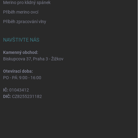
Merino pro klidný spánek
Příběh merino ovcí
Příběh zpracování vlny
NAVŠTIVTE NÁS
Kamenný obchod:
Biskupcova 37, Praha 3 - Žižkov
Otevírací doba:
PO - PÁ: 9:00 - 16:00
IČ:
01043412
DIČ:
CZ8255231182