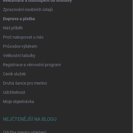
Reklamace a odstoupení od smlouvy
Zpracování osobních údajů
Doprava a platba
Náš příběh
Proč nakupovat u nás
Průvodce výběrem
Velikostní tabulky
Registrace a věrnostní program
Ceník služeb
Druhá šance pro merino
Udržitelnost
Moje objednávka
NEJČTENĚJŠÍ NA BLOGU
Údržba merino oblečení