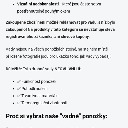
Vizuální nedokonalosti
- Které jsou často sotva
postřehnutelné pouhým okem
Zakoupené zboží není možné reklamovat pro vadu, s níž bylo
zakoupeno! Na produkty v této kategorii se nevztahuje sleva
registrovaného zákazníka, ani slevové kupóny.
Vady nejsou na všech ponožkách stejné, na stejném místě,
přiložené fotografie jsou pro ukázku toho, jak vady vypadají.
Důležité:
Tyto drobné vady
NEOVLIVŇUJÍ
:
✅ Funkčnost ponožek
✅ Pohodlí nošení
✅ Trvanlivost materiálu
✅ Termoregulační vlastnosti
Proč si vybrat naše "vadné" ponožky: