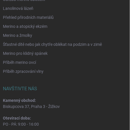
Lanolinová lázeň
Přehled přírodních materiálů
Merino a atopický ekzém
Merino a žmolky
Šťastné dítě nebo jak chytře oblékat na podzim a v zimě
Merino pro klidný spánek
Příběh merino ovcí
Příběh zpracování vlny
NAVŠTIVTE NÁS
Kamenný obchod:
Biskupcova 37, Praha 3 - Žižkov
Otevírací doba:
PO - PÁ: 9:00 - 16:00