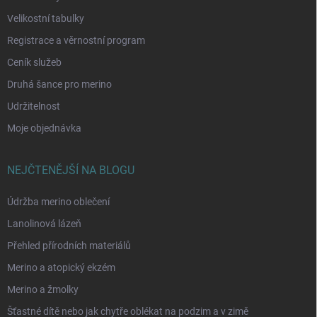
Velikostní tabulky
Registrace a věrnostní program
Ceník služeb
Druhá šance pro merino
Udržitelnost
Moje objednávka
NEJČTENĚJŠÍ NA BLOGU
Údržba merino oblečení
Lanolinová lázeň
Přehled přírodních materiálů
Merino a atopický ekzém
Merino a žmolky
Šťastné dítě nebo jak chytře oblékat na podzim a v zimě