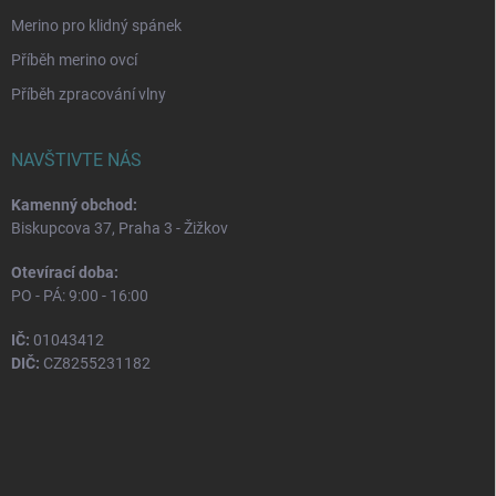
Merino pro klidný spánek
Příběh merino ovcí
Příběh zpracování vlny
NAVŠTIVTE NÁS
Kamenný obchod:
Biskupcova 37, Praha 3 - Žižkov
Otevírací doba:
PO - PÁ: 9:00 - 16:00
IČ:
01043412
DIČ:
CZ8255231182