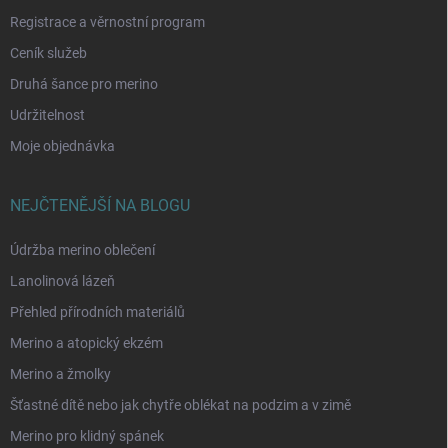
Registrace a věrnostní program
Ceník služeb
Druhá šance pro merino
Udržitelnost
Moje objednávka
NEJČTENĚJŠÍ NA BLOGU
Údržba merino oblečení
Lanolinová lázeň
Přehled přírodních materiálů
Merino a atopický ekzém
Merino a žmolky
Šťastné dítě nebo jak chytře oblékat na podzim a v zimě
Merino pro klidný spánek