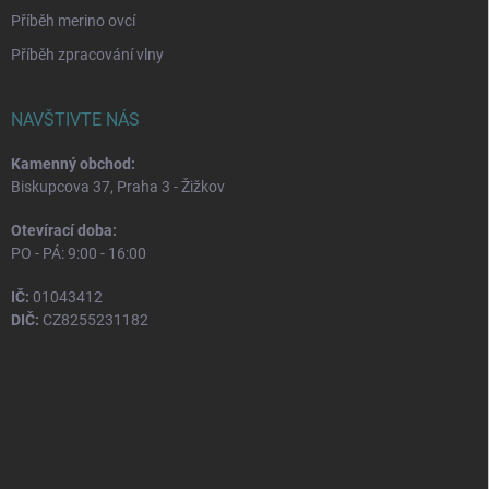
Příběh merino ovcí
Příběh zpracování vlny
NAVŠTIVTE NÁS
Kamenný obchod:
Biskupcova 37, Praha 3 - Žižkov
Otevírací doba:
PO - PÁ: 9:00 - 16:00
IČ:
01043412
DIČ:
CZ8255231182