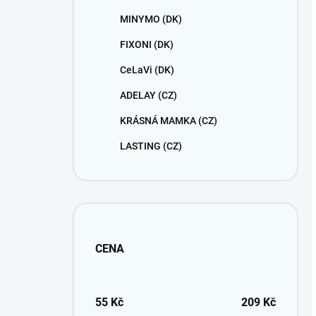
MINYMO (DK)
FIXONI (DK)
CeLaVi (DK)
ADELAY (CZ)
KRÁSNÁ MAMKA (CZ)
LASTING (CZ)
CENA
55
Kč
209
Kč