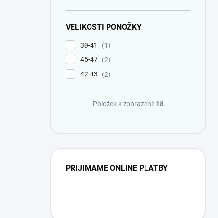
VELIKOSTI PONOŽKY
39-41
1
45-47
2
42-43
2
Položek k zobrazení:
18
PŘIJÍMÁME ONLINE PLATBY