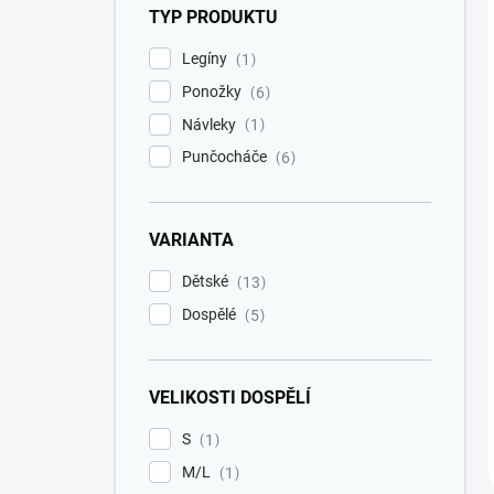
TYP PRODUKTU
Legíny
1
Ponožky
6
Návleky
1
Punčocháče
6
VARIANTA
Dětské
13
Dospělé
5
VELIKOSTI DOSPĚLÍ
S
1
M/L
1