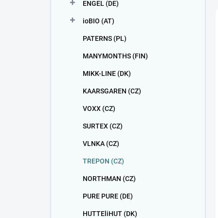
ENGEL (DE)
ioBIO (AT)
PATERNS (PL)
MANYMONTHS (FIN)
MIKK-LINE (DK)
KAARSGAREN (CZ)
VOXX (CZ)
SURTEX (CZ)
VLNKA (CZ)
TREPON (CZ)
NORTHMAN (CZ)
PURE PURE (DE)
HUTTEliHUT (DK)