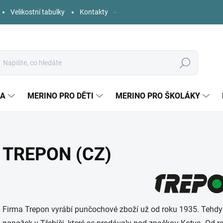
Velikostní tabulky
Kontakty
Hledat
KA
MERINO PRO DĚTI
MERINO PRO ŠKOLÁKY
TREPON (CZ)
Firma Trepon vyrábí punčochové zboží už od roku 1935. Tehdy