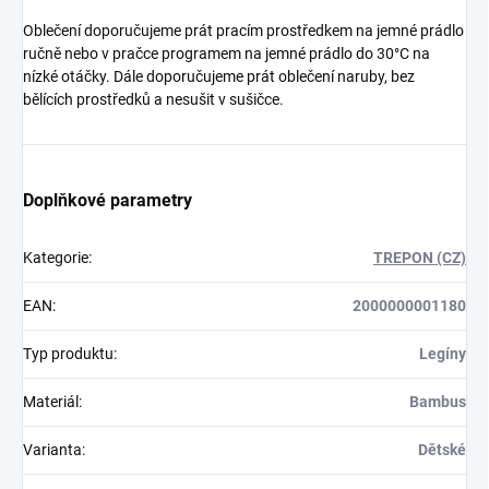
Oblečení doporučujeme prát pracím prostředkem na jemné prádlo
ručně nebo v pračce programem na jemné prádlo do 30°C na
nízké otáčky. Dále doporučujeme prát oblečení naruby, bez
bělících prostředků a nesušit v sušičce.
Doplňkové parametry
Kategorie
:
TREPON (CZ)
EAN
:
2000000001180
Typ produktu
:
Legíny
Materiál
:
Bambus
Varianta
:
Dětské