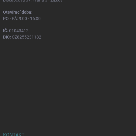
Otevírací doba:
PO - PÁ: 9:00 - 16:00
IČ:
01043412
DIČ:
CZ8255231182
KONTAKT