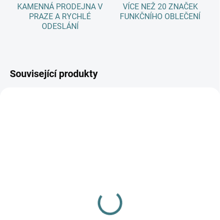
KAMENNÁ PRODEJNA V
VÍCE NEŽ 20 ZNAČEK
PRAZE A RYCHLÉ
FUNKČNÍHO OBLEČENÍ
ODESLÁNÍ
Související produkty
SKLADEM
(5 KS)
Pánské bambusové
ponožky Trepon -