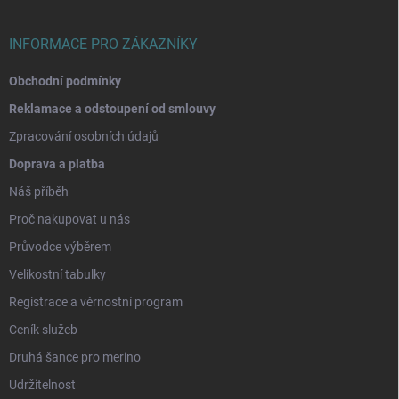
í
INFORMACE PRO ZÁKAZNÍKY
Obchodní podmínky
Reklamace a odstoupení od smlouvy
Zpracování osobních údajů
Doprava a platba
Náš příběh
Proč nakupovat u nás
Průvodce výběrem
Velikostní tabulky
Registrace a věrnostní program
Ceník služeb
Druhá šance pro merino
Udržitelnost