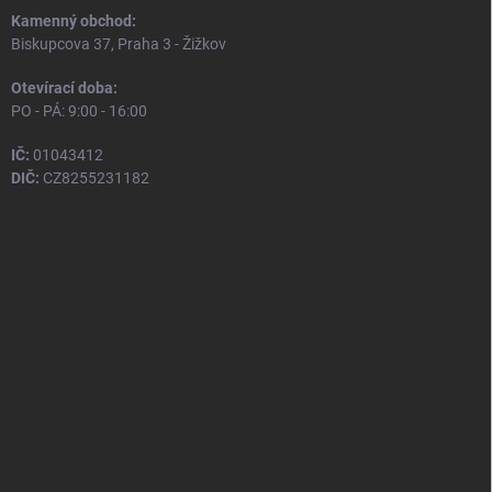
Kamenný obchod:
Biskupcova 37, Praha 3 - Žižkov
Otevírací doba:
PO - PÁ: 9:00 - 16:00
IČ:
01043412
DIČ:
CZ8255231182