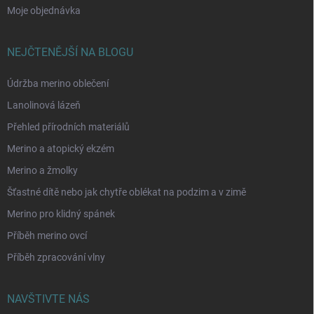
Moje objednávka
NEJČTENĚJŠÍ NA BLOGU
Údržba merino oblečení
Lanolinová lázeň
Přehled přírodních materiálů
Merino a atopický ekzém
Merino a žmolky
Šťastné dítě nebo jak chytře oblékat na podzim a v zimě
Merino pro klidný spánek
Příběh merino ovcí
Příběh zpracování vlny
NAVŠTIVTE NÁS