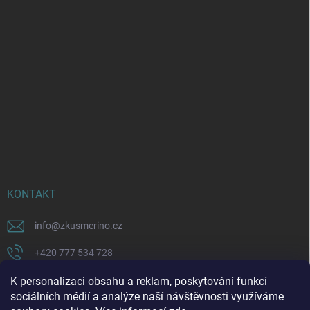
KONTAKT
info
@
zkusmerino.cz
+420 777 534 728
https://www.facebook.com/zkusmerino/
K personalizaci obsahu a reklam, poskytování funkcí
sociálních médií a analýze naší návštěvnosti využíváme
zkusmerino.cz