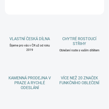
ZEPTAT SE
HLÍDAT
VLASTNÍ ČESKÁ DÍLNA
CHYTRÉ ROSTOUCÍ
STŘIHY
Šijeme pro vás v ČR už od roku
2019
Oblečení roste s vaším dítětem
KAMENNÁ PRODEJNA V
VÍCE NEŽ 20 ZNAČEK
PRAZE A RYCHLÉ
FUNKČNÍHO OBLEČENÍ
ODESLÁNÍ