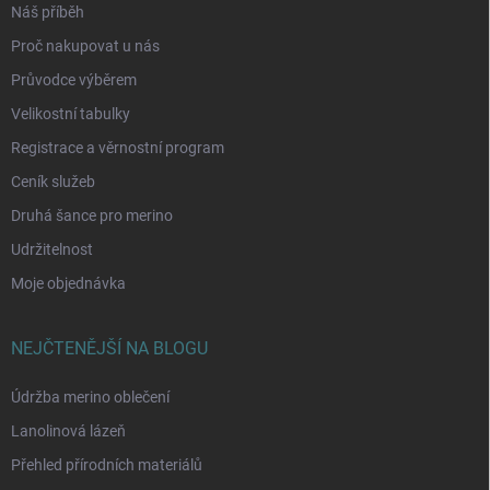
Náš příběh
Proč nakupovat u nás
Průvodce výběrem
Velikostní tabulky
Registrace a věrnostní program
Ceník služeb
Druhá šance pro merino
Udržitelnost
Moje objednávka
NEJČTENĚJŠÍ NA BLOGU
Údržba merino oblečení
Lanolinová lázeň
Přehled přírodních materiálů