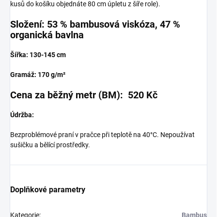
kusů do košíku objednáte 80 cm úpletu z šíře role).
Složení: 53 % bambusová viskóza, 47 %
organická bavlna
Šířka: 130-145 cm
Gramáž: 170 g/m²
Cena za běžný metr (BM): 520 Kč
Údržba:
Bezproblémové praní v pračce při teplotě na 40°C. Nepoužívat
sušičku a bělící prostředky.
Doplňkové parametry
Kategorie
:
Bambus