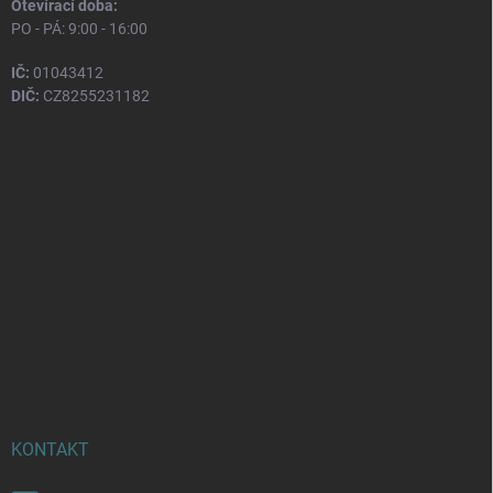
Otevírací doba:
PO - PÁ: 9:00 - 16:00
IČ:
01043412
DIČ:
CZ8255231182
KONTAKT