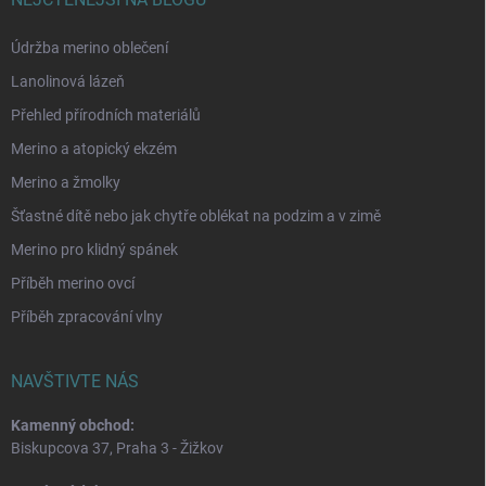
Údržba merino oblečení
Lanolinová lázeň
Přehled přírodních materiálů
Merino a atopický ekzém
Merino a žmolky
Šťastné dítě nebo jak chytře oblékat na podzim a v zimě
Merino pro klidný spánek
Příběh merino ovcí
Příběh zpracování vlny
NAVŠTIVTE NÁS
Kamenný obchod:
Biskupcova 37, Praha 3 - Žižkov