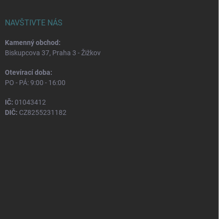
NAVŠTIVTE NÁS
Kamenný obchod:
Biskupcova 37, Praha 3 - Žižkov
Otevírací doba:
PO - PÁ: 9:00 - 16:00
IČ:
01043412
DIČ:
CZ8255231182