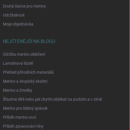
Druhá šance pro merino
Udržitelnost
Moje objednávka
NEJČTENĚJŠÍ NA BLOGU
Údržba merino oblečení
Lanolinová lázeň
Přehled přírodních materiálů
Merino a atopický ekzém
Merino a žmolky
Šťastné dítě nebo jak chytře oblékat na podzim a v zimě
Merino pro klidný spánek
Příběh merino ovcí
Příběh zpracování vlny