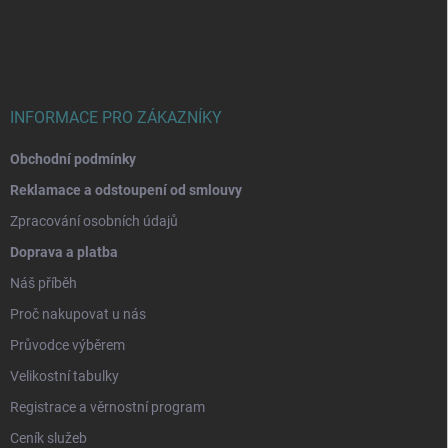
p
a
t
í
INFORMACE PRO ZÁKAZNÍKY
Obchodní podmínky
Reklamace a odstoupení od smlouvy
Zpracování osobních údajů
Doprava a platba
Náš příběh
Proč nakupovat u nás
Průvodce výběrem
Velikostní tabulky
Registrace a věrnostní program
Ceník služeb