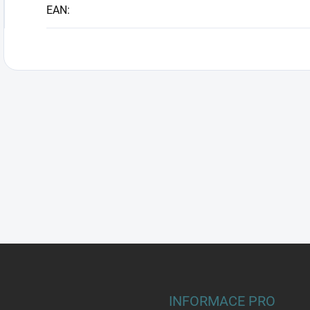
EAN
:
INFORMACE PRO