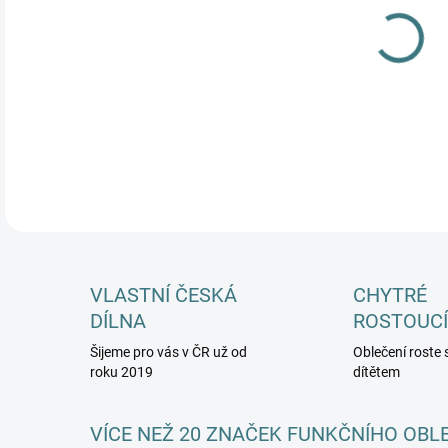
MŮŽ
DETA
VLASTNÍ ČESKÁ
CHYTRÉ
DÍLNA
ROSTOUCÍ
Šijeme pro vás v ČR už od
Oblečení roste 
roku 2019
dítětem
VÍCE NEŽ 20 ZNAČEK FUNKČNÍHO OBL