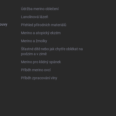
Údržba merino oblečení
Lanolinová lázeň
ouvy
Přehled přírodních materiálů
Merino a atopický ekzém
Merino a žmolky
Šťastné dítě nebo jak chytře oblékat na
podzim a v zimě
Merino pro klidný spánek
Příběh merino ovcí
Příběh zpracování vlny