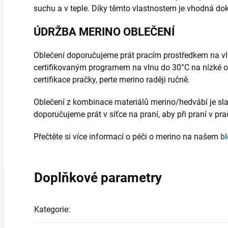
suchu a v teple. Díky těmto vlastnostem je vhodná do
ÚDRŽBA MERINO OBLEČENÍ
Oblečení doporučujeme prát pracím prostředkem na vl
certifikovaným programem na vlnu do 30°C na nízké o
certifikace pračky, perte merino raději ručně.
Oblečení z kombinace materiálů merino/hedvábí je sla
doporučujeme prát v síťce na praní, aby při praní v pr
Přečtěte si více informací o péči o merino na našem
b
Doplňkové parametry
Kategorie
: