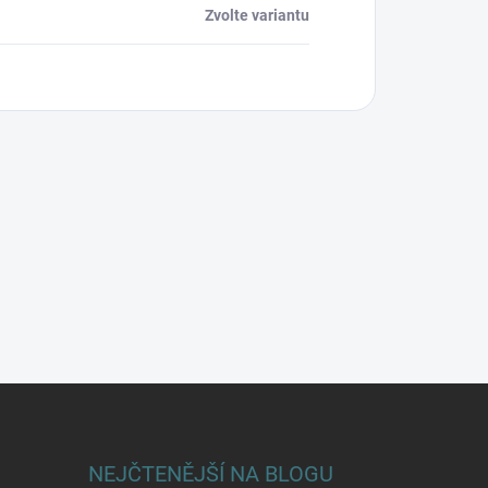
Zvolte variantu
NEJČTENĚJŠÍ NA BLOGU