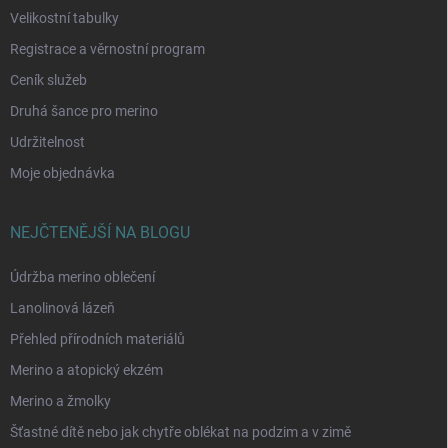
Velikostní tabulky
Registrace a věrnostní program
Ceník služeb
Druhá šance pro merino
Udržitelnost
Moje objednávka
NEJČTENĚJŠÍ NA BLOGU
Údržba merino oblečení
Lanolinová lázeň
Přehled přírodních materiálů
Merino a atopický ekzém
Merino a žmolky
Šťastné dítě nebo jak chytře oblékat na podzim a v zimě