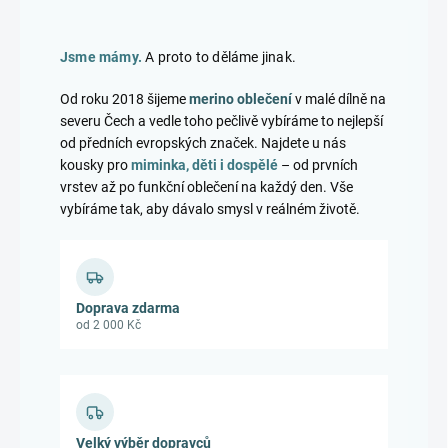
Jsme mámy.
A proto to děláme jinak.
Od roku 2018 šijeme
merino oblečení
v malé dílně na
severu Čech a vedle toho pečlivě vybíráme to nejlepší
od předních evropských značek. Najdete u nás
kousky pro
miminka, děti i dospělé
– od prvních
vrstev až po funkční oblečení na každý den. Vše
vybíráme tak, aby dávalo smysl v reálném životě.
Doprava zdarma
od 2 000 Kč
Velký výběr dopravců