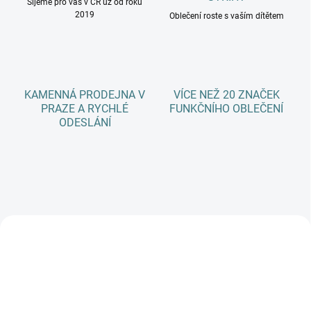
Šijeme pro vás v ČR už od roku
2019
Oblečení roste s vaším dítětem
KAMENNÁ PRODEJNA V
VÍCE NEŽ 20 ZNAČEK
PRAZE A RYCHLÉ
FUNKČNÍHO OBLEČENÍ
ODESLÁNÍ
NOVINKA
NOVINKA