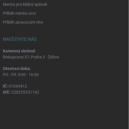
Merino pro klidný spánek
Příběh merino ovcí
Příběh zpracování vlny
NAVŠTIVTE NÁS
Kamenný obchod:
Biskupcova 37, Praha 3 - Žižkov
Otevírací doba:
PO - PÁ: 9:00 - 16:00
IČ:
01043412
DIČ:
CZ8255231182