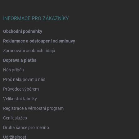
í
INFORMACE PRO ZÁKAZNÍKY
Obchodní podmínky
Reklamace a odstoupení od smlouvy
Zpracování osobních údajů
Doprava a platba
Náš příběh
Proč nakupovat u nás
Průvodce výběrem
Velikostní tabulky
Registrace a věrnostní program
Ceník služeb
Druhá šance pro merino
Udržitelnost