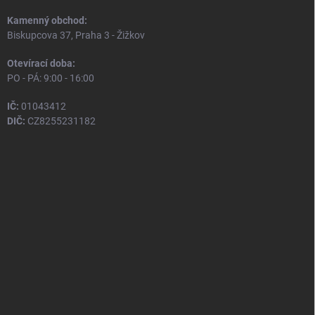
Kamenný obchod:
Biskupcova 37, Praha 3 - Žižkov
Otevírací doba:
PO - PÁ: 9:00 - 16:00
IČ:
01043412
DIČ:
CZ8255231182