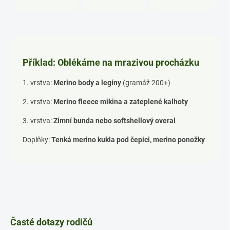
Příklad: Oblékáme na mrazivou procházku
1. vrstva:
Merino body a legíny
(gramáž 200+)
2. vrstva:
Merino fleece mikina a zateplené kalhoty
3. vrstva:
Zimní bunda nebo softshellový overal
Doplňky:
Tenká merino kukla pod čepici, merino ponožky
Časté dotazy rodičů