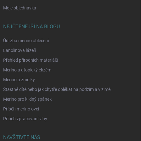
Moje objednávka
NEJČTENĚJŠÍ NA BLOGU
Údržba merino oblečení
Lanolinová lázeň
Přehled přírodních materiálů
Merino a atopický ekzém
Merino a žmolky
Šťastné dítě nebo jak chytře oblékat na podzim a v zimě
Merino pro klidný spánek
Příběh merino ovcí
Příběh zpracování vlny
NAVŠTIVTE NÁS