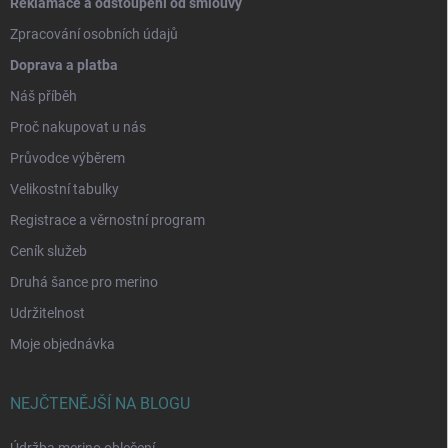
Reklamace a odstoupení od smlouvy
Zpracování osobních údajů
Doprava a platba
Náš příběh
Proč nakupovat u nás
Průvodce výběrem
Velikostní tabulky
Registrace a věrnostní program
Ceník služeb
Druhá šance pro merino
Udržitelnost
Moje objednávka
NEJČTENĚJŠÍ NA BLOGU
Údržba merino oblečení