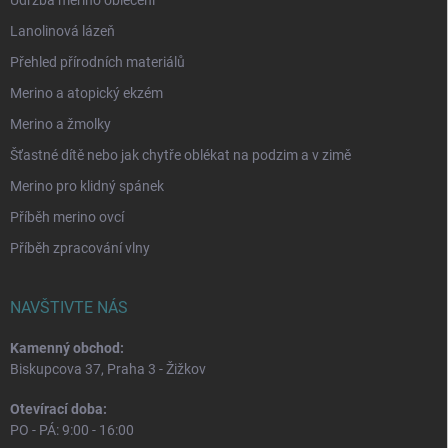
Lanolinová lázeň
Přehled přírodních materiálů
Merino a atopický ekzém
Merino a žmolky
Šťastné dítě nebo jak chytře oblékat na podzim a v zimě
Merino pro klidný spánek
Příběh merino ovcí
Příběh zpracování vlny
NAVŠTIVTE NÁS
Kamenný obchod:
Biskupcova 37, Praha 3 - Žižkov
Otevírací doba:
PO - PÁ: 9:00 - 16:00