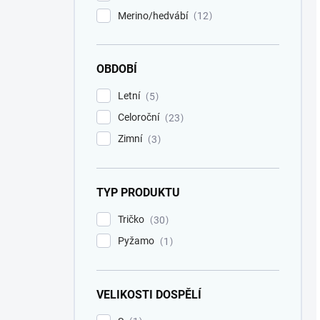
Merino/hedvábí
12
OBDOBÍ
Letní
5
Celoroční
23
Zimní
3
TYP PRODUKTU
Tričko
30
Pyžamo
1
VELIKOSTI DOSPĚLÍ