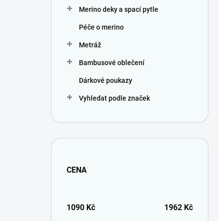
Merino deky a spací pytle
Péče o merino
Metráž
Bambusové oblečení
Dárkové poukazy
Vyhledat podle značek
CENA
1090
Kč
1962
Kč