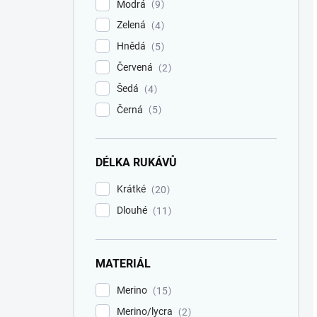
Modrá
9
Zelená
4
Hnědá
5
Červená
2
Šedá
4
Černá
5
DÉLKA RUKÁVŮ
Krátké
20
Dlouhé
11
MATERIÁL
Merino
15
Merino/lycra
2