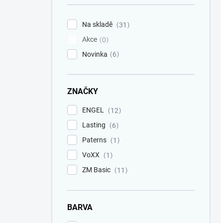
Na skladě
31
Akce
0
Novinka
6
ZNAČKY
ENGEL
12
Lasting
6
Paterns
1
VoXX
1
ZM Basic
11
BARVA